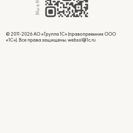
Мы в Max
© 2011-2026 АО «Группа 1С» (правопреемник ООО
«1С»). Все права защищены.
websol@1c.ru