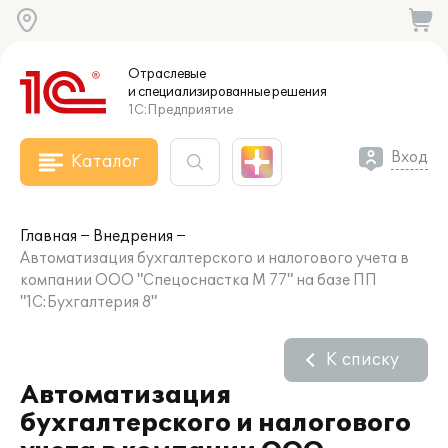
Отраслевые
и специализированные
решения
1С:Предприятие
Вход
Каталог
Главная
Внедрения
Автоматизация бухгалтерского и налогового учета в
компании ООО "Спецоснастка М 77" на базе ПП
"1С:Бухгалтерия 8"
К списку
Автоматизация
бухгалтерского и налогового