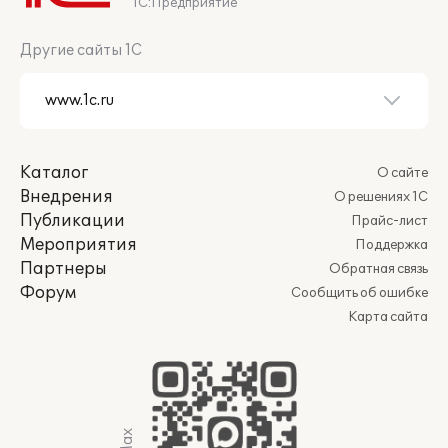
1С:Предприятие
Другие сайты 1С
Каталог
О сайте
Внедрения
О решениях 1С
Публикации
Прайс-лист
Мероприятия
Поддержка
Партнеры
Обратная связь
Форум
Сообщить об ошибке
Карта сайта