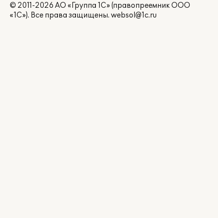
© 2011-2026 АО «Группа 1С» (правопреемник ООО
«1С»). Все права защищены.
websol@1c.ru