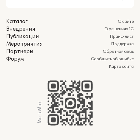
Каталог
О сайте
Внедрения
О решениях 1С
Публикации
Прайс-лист
Мероприятия
Поддержка
Партнеры
Обратная связь
Форум
Сообщить об ошибке
Карта сайта
Мы в Max