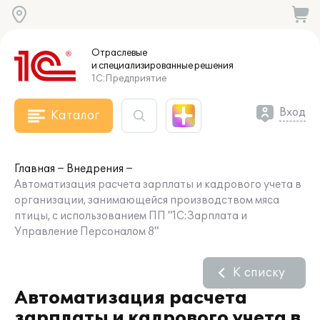
Отраслевые
и специализированные
решения
1С:Предприятие
Вход
Каталог
Главная
Внедрения
Автоматизация расчета зарплаты и кадрового учета в
организации, занимающейся производством мяса
птицы, с использованием ПП "1С:Зарплата и
Управление Персоналом 8"
К списку
Автоматизация расчета
зарплаты и кадрового учета в