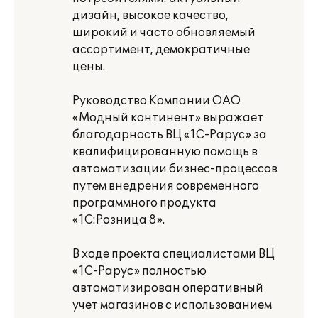
дизайн, высокое качество,
широкий и часто обновляемый
ассортимент, демократичные
цены.
Руководство Компании ОАО
«Модный континент» выражает
благодарность ВЦ «1С-Рарус» за
квалифицированную помощь в
автоматизации бизнес-процессов
путем внедрения современного
программного продукта
«1С:Розница 8».
В ходе проекта специалистами ВЦ
«1С-Рарус» полностью
автоматизирован оперативный
учет магазинов с использованием