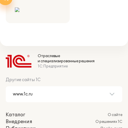
Отраслевые
и специализированные решения
1С:Предприятие
Другие сайты 1С
Каталог
О сайте
Внедрения
О решениях 1С