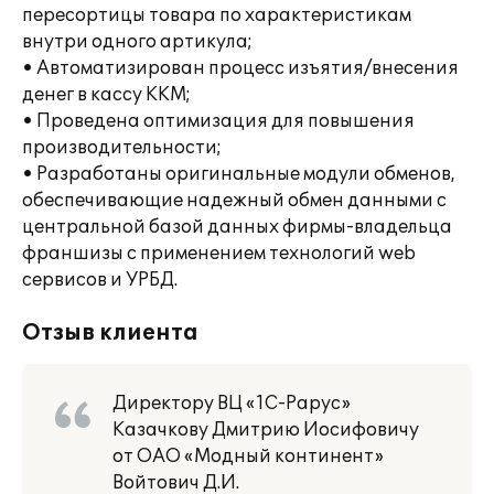
пересортицы товара по характеристикам
внутри одного артикула;
• Автоматизирован процесс изъятия/внесения
денег в кассу ККМ;
• Проведена оптимизация для повышения
производительности;
• Разработаны оригинальные модули обменов,
обеспечивающие надежный обмен данными с
центральной базой данных фирмы-владельца
франшизы с применением технологий web
сервисов и УРБД.
Отзыв клиента
Директору ВЦ «1С-Рарус»
Казачкову Дмитрию Иосифовичу
от ОАО «Модный континент»
Войтович Д.И.