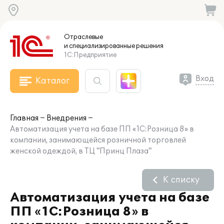
Отраслевые
и специализированные
решения
1С:Предприятие
Вход
Каталог
Главная
Внедрения
Автоматизация учета на базе ПП «1С:Розница 8» в
компании, занимающейся розничной торговлей
женской одеждой, в ТЦ "Принц Плаза"
К списку
Автоматизация учета на базе
ПП «1С:Розница 8» в