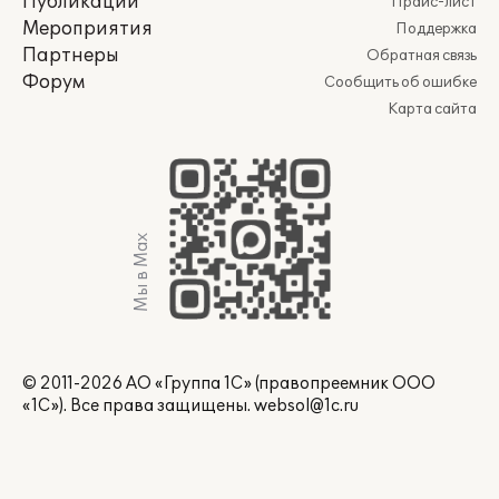
Публикации
Прайс-лист
Мероприятия
Поддержка
Партнеры
Обратная связь
Форум
Сообщить об ошибке
Карта сайта
Мы в Max
© 2011-2026 АО «Группа 1С» (правопреемник ООО
«1С»). Все права защищены.
websol@1c.ru