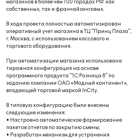
магазинов в более чем 100 городах РФ: как
собственных, так и франчайзинговых.
В ходе проекта полностью автоматизирован
оперативный учет магазина в ТЦ "Принц Плаза",
г. Москва, с использованием кассового и
торгового оборудования.
При автоматизации магазина использована
тиражная конфигурация на основе
программного продукта "1С:Розница 8" по
заданию компании ОАО «Модный континент»,
владеющей торговой маркой InCity.
В типовую конфигурацию были внесены
следующие изменения:
• Настроено автоматическое формирование
пакетов отчетов по закрытию смены;
• Разработан механизм для устранения