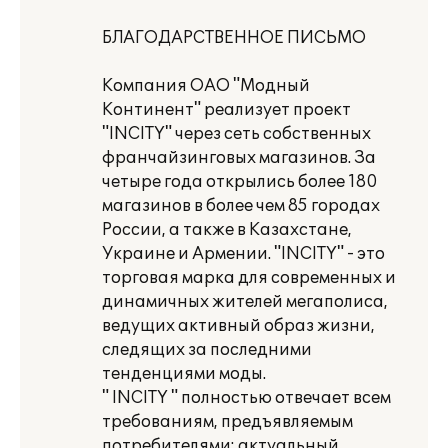
БЛАГОДАРСТВЕННОЕ ПИСЬМО
Компания ОАО "Модный
Континент" реализует проект
"INCITY" через сеть собственных
франчайзинговых магазинов. За
четыре года открылись более 180
магазинов в более чем 85 городах
России, а также в Казахстане,
Украине и Армении. "INCITY" - это
торговая марка для современных и
динамичных жителей мегаполиса,
ведущих активный образ жизни,
следящих за последними
тенденциями моды.
" INCITY " полностью отвечает всем
требованиям, предъявляемым
потребителями: актуальный