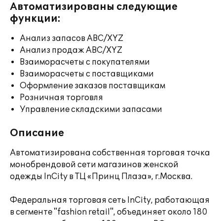
Автоматизированы следующие
функции:
Анализ запасов ABC/XYZ
Анализ продаж ABC/XYZ
Взаиморасчеты с покупателями
Взаиморасчеты с поставщиками
Оформление заказов поставщикам
Розничная торговля
Управление складскими запасами
Описание
Автоматизирована собственная торговая точка
монобрендовой сети магазинов женской
одежды InCity в ТЦ «Принц Плаза», г.Москва.
Федеральная торговая сеть InCity, работающая
в сегменте "fashion retail", объединяет около 180