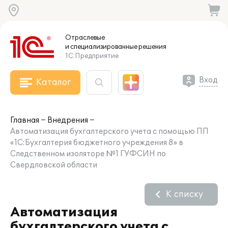
Отраслевые
и специализированные
решения
1С:Предприятие
Вход
Каталог
Главная
Внедрения
Автоматизация бухгалтерского учета с помощью ПП
«1С:Бухгалтерия бюджетного учреждения 8» в
Следственном изоляторе №1 ГУФСИН по
Свердловской области
К списку
Автоматизация
бухгалтерского учета с