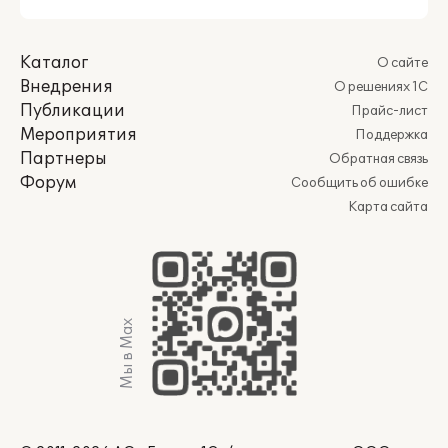
Каталог
О сайте
Внедрения
О решениях 1С
Публикации
Прайс-лист
Мероприятия
Поддержка
Партнеры
Обратная связь
Форум
Сообщить об ошибке
Карта сайта
Мы в Max