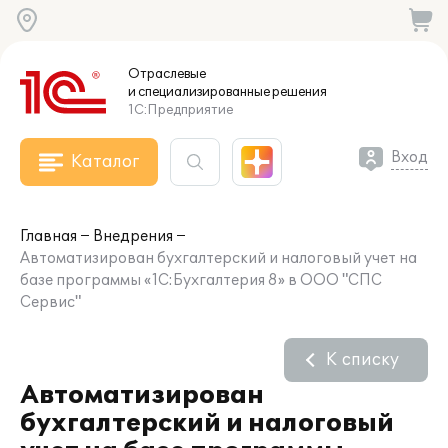
Отраслевые
и специализированные
решения
1С:Предприятие
Вход
Каталог
Главная
Внедрения
Автоматизирован бухгалтерский и налоговый учет на
базе программы «1С:Бухгалтерия 8» в ООО "СПС
Сервис"
К списку
Автоматизирован
бухгалтерский и налоговый