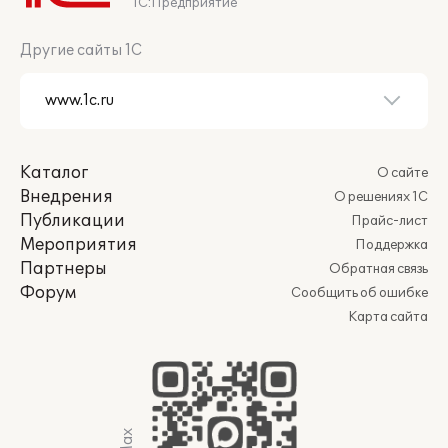
1С:Предприятие
Другие сайты 1С
Каталог
О сайте
Внедрения
О решениях 1С
Публикации
Прайс-лист
Мероприятия
Поддержка
Партнеры
Обратная связь
Форум
Сообщить об ошибке
Карта сайта