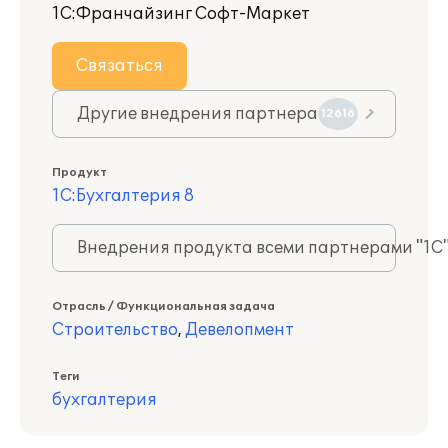
1С:Франчайзинг Софт-Маркет
Связаться
Другие внедрения партнера
12616
Продукт
1С:Бухгалтерия 8
Внедрения продукта всеми партнерами "1С
Отрасль / Функциональная задача
Строительство
,
Девелопмент
Теги
бухгалтерия