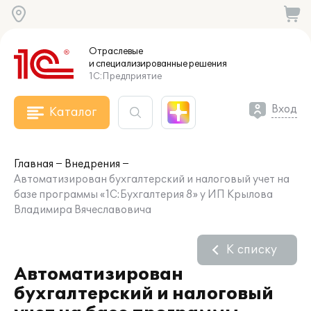
Отраслевые
и специализированные
решения
1С:Предприятие
Вход
Каталог
Главная
Внедрения
Автоматизирован бухгалтерский и налоговый учет на
базе программы «1С:Бухгалтерия 8» у ИП Крылова
Владимира Вячеславовича
К списку
Автоматизирован
бухгалтерский и налоговый