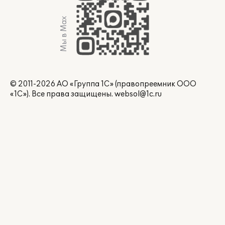
Мы в Max
© 2011-2026 АО «Группа 1С» (правопреемник ООО
«1С»). Все права защищены.
websol@1c.ru