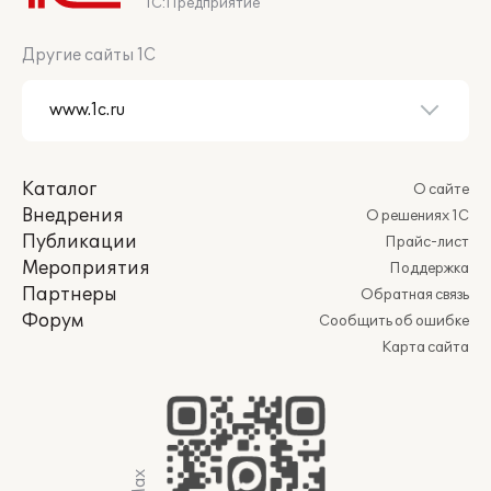
1С:Предприятие
Другие сайты 1С
Каталог
О сайте
Внедрения
О решениях 1С
Публикации
Прайс-лист
Мероприятия
Поддержка
Партнеры
Обратная связь
Форум
Сообщить об ошибке
Карта сайта