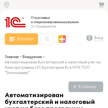
Отраслевые
и специализированные
решения
1С:Предприятие
Вход
Каталог
Главная
Внедрения
Автоматизирован бухгалтерский и налоговый учет на
базе программы «1С:Бухгалтерия 8» в НПК ТОО
"Экополимер"
К списку
Автоматизирован
бухгалтерский и налоговый