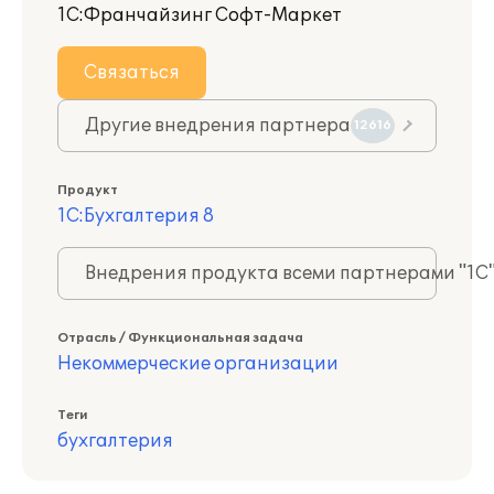
1С:Франчайзинг Софт-Маркет
Связаться
Другие внедрения партнера
12616
Продукт
1С:Бухгалтерия 8
Внедрения продукта всеми партнерами "1С
Отрасль / Функциональная задача
Некоммерческие организации
Теги
бухгалтерия