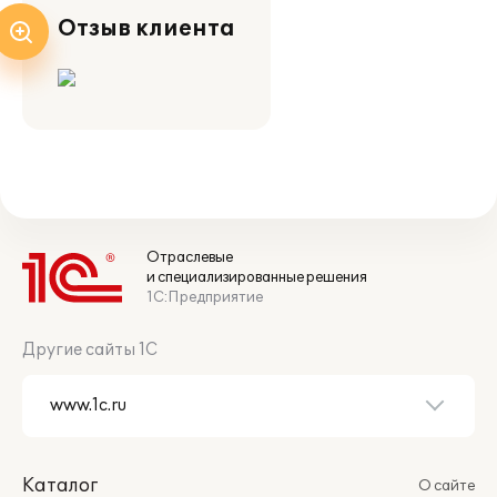
Отзыв клиента
Отраслевые
и специализированные решения
1С:Предприятие
Другие сайты 1С
Каталог
О сайте