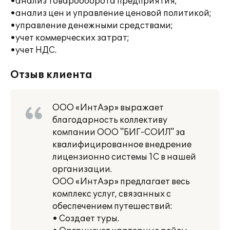
•анализ товарооборота предприятия;
•анализ цен и управление ценовой политикой;
•управление денежными средствами;
•учет коммерческих затрат;
•учет НДС.
Отзыв клиента
ООО «ИнтАэр» выражает
благодарность коллективу
компании ООО "БИГ-СОИЛ" за
квалифицированное внедрение
лицензионно системы 1С в нашей
организации.
ООО «ИнтАэр» предлагает весь
комплекс услуг, связанных с
обеспечением путешествий:
• Создает туры.