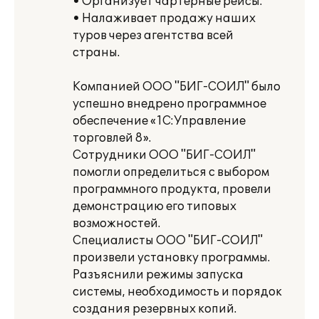
• Организует чартерные рейсы.
• Налаживает продажу наших
туров через агентства всей
страны.
Компанией ООО "БИГ-СОИЛ" было
успешно внедрено программное
обеспечение «1С:Управление
торговлей 8».
Сотрудники ООО "БИГ-СОИЛ"
помогли определиться с выбором
программного продукта, провели
демонстрацию его типовых
возможностей.
Специалисты ООО "БИГ-СОИЛ"
произвели установку программы.
Разъяснили режимы запуска
системы, необходимость и порядок
создания резервных копий.