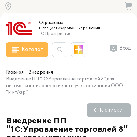
Отраслевые
и специализированные
решения
1С:Предприятие
Вход
Каталог
Главная
Внедрения
Внедрение ПП "1С:Управление торговлей 8" для
автоматизация оперативного учета компании ООО
"ИнтАэр"
К списку
Внедрение ПП
"1С:Управление торговлей 8"