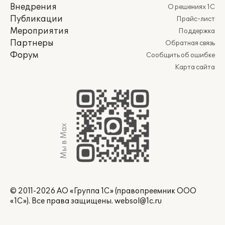
Внедрения
О решениях 1С
Публикации
Прайс-лист
Мероприятия
Поддержка
Партнеры
Обратная связь
Форум
Сообщить об ошибке
Карта сайта
Мы в Max
© 2011-2026 АО «Группа 1С» (правопреемник ООО
«1С»). Все права защищены.
websol@1c.ru