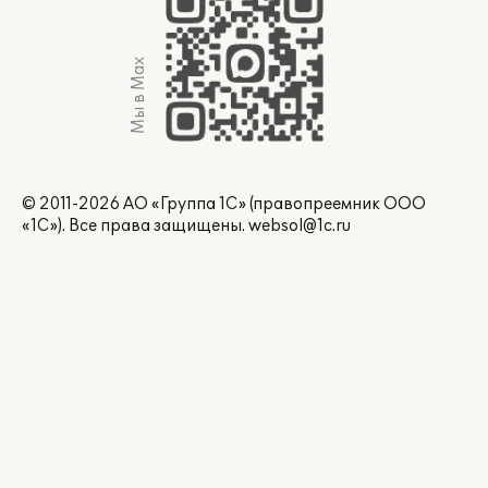
Мы в Max
© 2011-2026 АО «Группа 1С» (правопреемник ООО
«1С»). Все права защищены.
websol@1c.ru