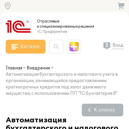
Отраслевые
и специализированные
решения
1С:Предприятие
Вход
Каталог
Главная
Внедрения
Автоматизация бухгалтерского и налогового учета в
организации, занимающейся предоставлением
краткосрочных кредитов под залог движимого
имущества, с использованием ПП "1С:Бухгалтерия 8"
К списку
Автоматизация
бухгалтерского и налогового