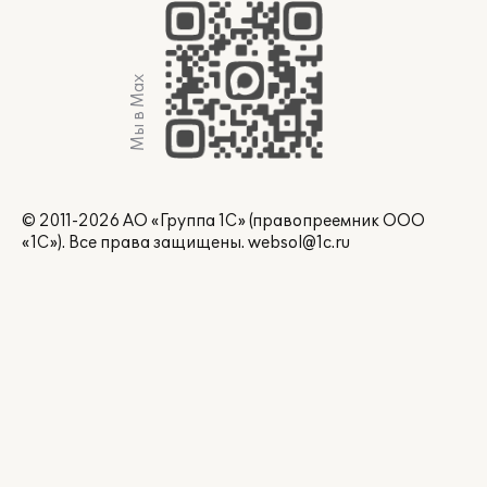
Мы в Max
© 2011-2026 АО «Группа 1С» (правопреемник ООО
«1С»). Все права защищены.
websol@1c.ru