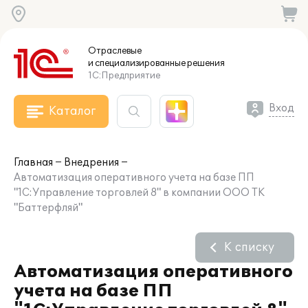
Отраслевые
и специализированные
решения
1С:Предприятие
Вход
Каталог
Главная
Внедрения
Автоматизация оперативного учета на базе ПП
"1С:Управление торговлей 8" в компании ООО ТК
"Баттерфляй"
К списку
Автоматизация оперативного
учета на базе ПП