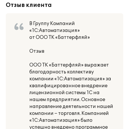
Отзыв клиента
В Группу Компаний
«1С:Автоматизация»
от ООО ТК «Баттерфляй»
Отзыв
ООО ТК «Баттерфляй» выражает
благодарность коллективу
компании «1С:Автоматизация» за
квалифицированное внедрение
лицензионной системы 1С на
нашем предприятии. Основное
направление деятельности нашей
компании – торговля. Компанией
«1С:Автоматизация» было
успешно внедрено программное