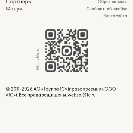
Партнеры
Обратная связь
Форум
Сообщить об ошибке
Карта сайта
Мы в Max
© 2011-2026 АО «Группа 1С» (правопреемник ООО
«1С»). Все права защищены.
websol@1c.ru