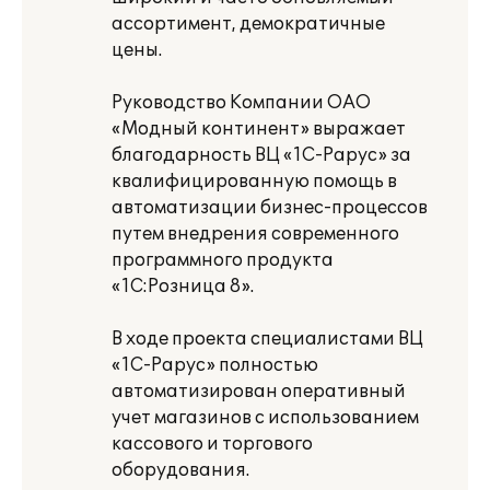
ассортимент, демократичные
цены.
Руководство Компании ОАО
«Модный континент» выражает
благодарность ВЦ «1С-Рарус» за
квалифицированную помощь в
автоматизации бизнес-процессов
путем внедрения современного
программного продукта
«1С:Розница 8».
В ходе проекта специалистами ВЦ
«1С-Рарус» полностью
автоматизирован оперативный
учет магазинов с использованием
кассового и торгового
оборудования.