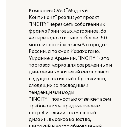
Компания ОАО "Модный
Континент" реализует проект
"INCITY" через сеть собственных
франчайзинговых магазинов. За
четыре года открылись более 180
магазинов в более чем 85 городах
России, а также в Казахстане,
Украине и Армении. "INCITY" - это
торговая марка для современных и
динамичных жителей мегаполиса,
ведущих активный образ жизни,
следящих за последними
тенденциями моды.
" INCITY " полностью отвечает всем
требованиям, предъявляемым
потребителями: актуальный
дизайн, высокое качество,
широкий и часто обновляемый