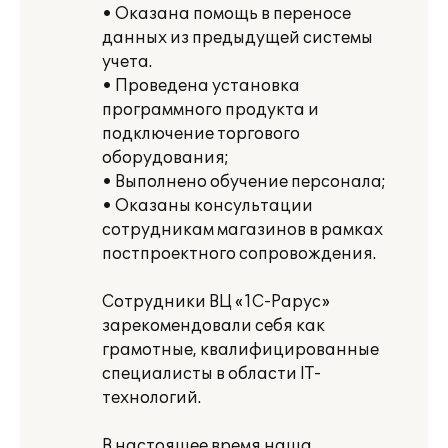
• Оказана помощь в переносе
данных из предыдущей системы
учета.
• Проведена установка
программного продукта и
подключение торгового
оборудования;
• Выполнено обучение персонала;
• Оказаны консультации
сотрудникам магазинов в рамках
постпроектного сопровождения.
Сотрудники ВЦ «1С-Рарус»
зарекомендовали себя как
грамотные, квалифицированные
специалисты в области IT-
технологий.
В настоящее время наша