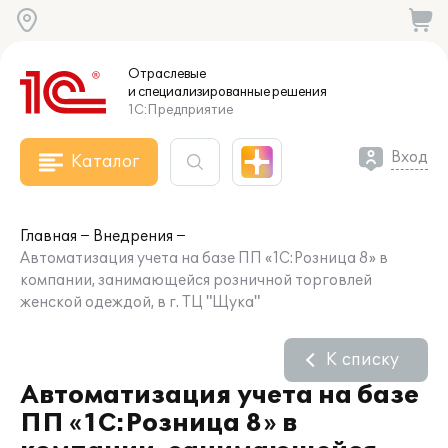
Отраслевые
и специализированные
решения
1С:Предприятие
Вход
Каталог
Главная
Внедрения
Автоматизация учета на базе ПП «1С:Розница 8» в
компании, занимающейся розничной торговлей
женской одеждой, в г. ТЦ "Щука"
К списку
Автоматизация учета на базе
ПП «1С:Розница 8» в