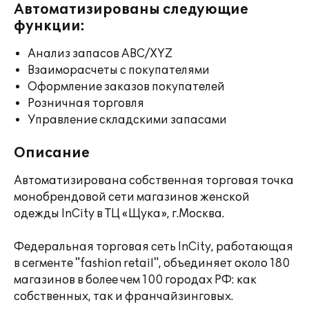
Автоматизированы следующие
функции:
Анализ запасов ABC/XYZ
Взаиморасчеты с покупателями
Оформление заказов покупателей
Розничная торговля
Управление складскими запасами
Описание
Автоматизирована собственная торговая точка
монобрендовой сети магазинов женской
одежды InCity в ТЦ «Щука», г.Москва.
Федеральная торговая сеть InCity, работающая
в сегменте "fashion retail", объединяет около 180
магазинов в более чем 100 городах РФ: как
собственных, так и франчайзинговых.