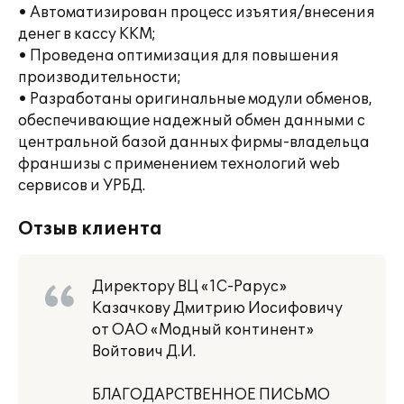
• Автоматизирован процесс изъятия/внесения
денег в кассу ККМ;
• Проведена оптимизация для повышения
производительности;
• Разработаны оригинальные модули обменов,
обеспечивающие надежный обмен данными с
центральной базой данных фирмы-владельца
франшизы с применением технологий web
сервисов и УРБД.
Отзыв клиента
Директору ВЦ «1С-Рарус»
Казачкову Дмитрию Иосифовичу
от ОАО «Модный континент»
Войтович Д.И.
БЛАГОДАРСТВЕННОЕ ПИСЬМО