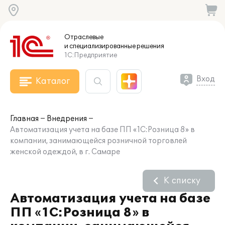
Отраслевые
и специализированные
решения
1С:Предприятие
Вход
Каталог
Главная
Внедрения
Автоматизация учета на базе ПП «1С:Розница 8» в
компании, занимающейся розничной торговлей
женской одеждой, в г. Самаре
К списку
Автоматизация учета на базе
ПП «1С:Розница 8» в