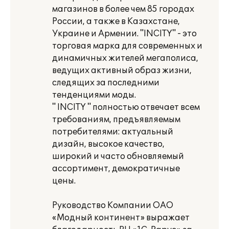
магазинов в более чем 85 городах
России, а также в Казахстане,
Украине и Армении. "INCITY" - это
торговая марка для современных и
динамичных жителей мегаполиса,
ведущих активный образ жизни,
следящих за последними
тенденциями моды.
" INCITY " полностью отвечает всем
требованиям, предъявляемым
потребителями: актуальный
дизайн, высокое качество,
широкий и часто обновляемый
ассортимент, демократичные
цены.
Руководство Компании ОАО
«Модный континент» выражает