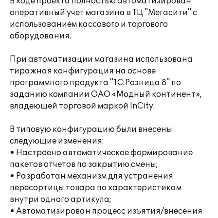
В ходе проекта полностью автоматизирован
оперативный учет магазина в ТЦ "Мегасити" с
использованием кассового и торгового
оборудования.
При автоматизации магазина использована
тиражная конфигурация на основе
программного продукта "1С:Розница 8" по
заданию компании ОАО «Модный континент»,
владеющей торговой маркой InCity.
В типовую конфигурацию были внесены
следующие изменения:
• Настроено автоматическое формирование
пакетов отчетов по закрытию смены;
• Разработан механизм для устранения
пересортицы товара по характеристикам
внутри одного артикула;
• Автоматизирован процесс изъятия/внесения