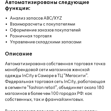
Автоматизированы следующие
функции:
Анализ запасов ABC/XYZ
Взаиморасчеты с покупателями
Оформление заказов покупателей
Розничная торговля
Управление складскими запасами
Описание
Автоматизирована собственная торговая точка
монобрендовой сети магазинов женской
одежды InCity в Самаре в ТЦ "Мегасити".
Федеральная торговая сеть InCity, работающая
в сегменте "fashion retail", объединяет около 180
магазинов в более чем 100 городах РФ: как
собственных, так и франчайзинговых.