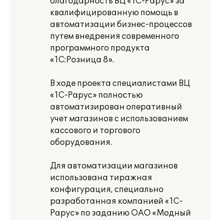
благодарность ВЦ «1С-Рарус» за
квалифицированную помощь в
автоматизации бизнес-процессов
путем внедрения современного
программного продукта
«1С:Розница 8».
В ходе проекта специалистами ВЦ
«1С-Рарус» полностью
автоматизирован оперативный
учет магазинов с использованием
кассового и торгового
оборудования.
Для автоматизации магазинов
использована тиражная
конфигурация, специально
разработанная компанией «1С-
Рарус» по заданию ОАО «Модный