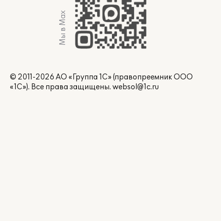
Мы в Max
© 2011-2026 АО «Группа 1С» (правопреемник ООО
«1С»). Все права защищены.
websol@1c.ru