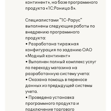
континент», на базе программного
продукта «1С:Роница 8».
Специалистами "1С-Рарус"
выполнены следующие работы по
внедрению программного
продукта:
• Разработана тиражная
конфигурация по заданию ОАО
«Модный континент»
• Выполнен полный комплекс услуг
по переходу магазина на
разработанную систему учета:
• Оказана помощь в переносе
данных из предыдущей системы
учета.
• Проведена установка
программного продукта и
подключение торгового