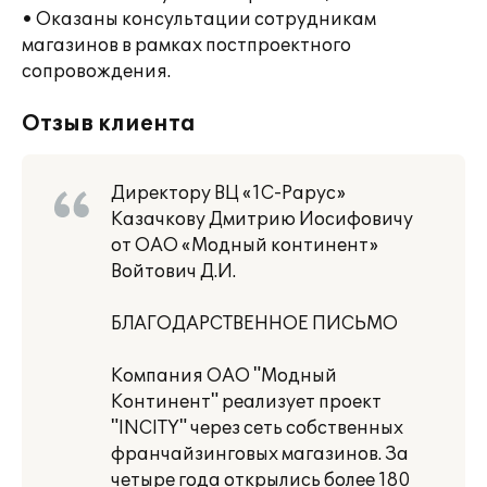
• Оказаны консультации сотрудникам
магазинов в рамках постпроектного
сопровождения.
Отзыв клиента
Директору ВЦ «1С-Рарус»
Казачкову Дмитрию Иосифовичу
от ОАО «Модный континент»
Войтович Д.И.
БЛАГОДАРСТВЕННОЕ ПИСЬМО
Компания ОАО "Модный
Континент" реализует проект
"INCITY" через сеть собственных
франчайзинговых магазинов. За
четыре года открылись более 180