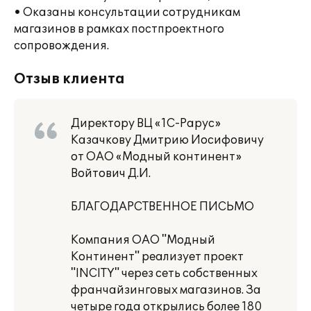
• Оказаны консультации сотрудникам
магазинов в рамках постпроектного
сопровождения.
Отзыв клиента
Директору ВЦ «1С-Рарус»
Казачкову Дмитрию Иосифовичу
от ОАО «Модный континент»
Войтович Д.И.
БЛАГОДАРСТВЕННОЕ ПИСЬМО
Компания ОАО "Модный
Континент" реализует проект
"INCITY" через сеть собственных
франчайзинговых магазинов. За
четыре года открылись более 180