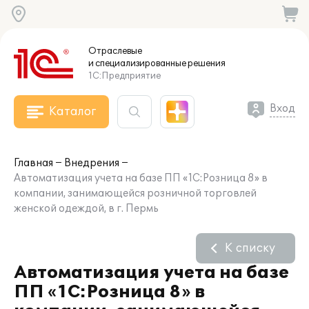
Отраслевые
и специализированные
решения
1С:Предприятие
Вход
Каталог
Главная
Внедрения
Автоматизация учета на базе ПП «1С:Розница 8» в
компании, занимающейся розничной торговлей
женской одеждой, в г. Пермь
К списку
Автоматизация учета на базе
ПП «1С:Розница 8» в