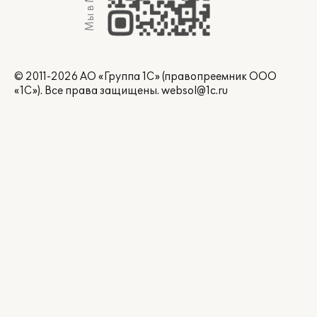
Мы в Max
© 2011-2026 АО «Группа 1С» (правопреемник ООО
«1С»). Все права защищены.
websol@1c.ru