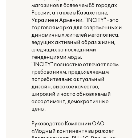
магазинов в более чем 85 городах
России, а также в Казахстане,
Украине и Армении. "INCITY" - это
торговая марка для современных и
динамичных жителей мегаполиса,
ведущих активный образ жизни,
следящих за последними
тенденциями моды.
"INCITY" полностью отвечает всем
требованиям, предъявляемым
потребителями: актуальный
дизайн, высокое качество,
широкий и часто обновляемый
ассортимент, демократичные
цены.
Руководство Компании ОАО
«Модный континент» выражает