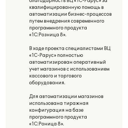
благодарность ВЦ «1С-Рарус» за
квалифицированную помощь в
автоматизации бизнес-процессов
путем внедрения современного
программного продукта
«1С:Розница 8».
В ходе проекта специалистами ВЦ
«1С-Рарус» полностью
автоматизирован оперативный
учет магазинов с использованием
кассового и торгового
оборудования.
Для автоматизации магазинов
использована тиражная
конфигурация на базе
программного продукта
«1С:Роница 8».