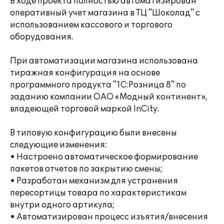
В ходе проекта полностью автоматизирован
оперативный учет магазина в ТЦ "Шоколад" с
использованием кассового и торгового
оборудования.
При автоматизации магазина использована
тиражная конфигурация на основе
программного продукта "1С:Розница 8" по
заданию компании ОАО «Модный континент»,
владеющей торговой маркой InCity.
В типовую конфигурацию были внесены
следующие изменения:
• Настроено автоматическое формирование
пакетов отчетов по закрытию смены;
• Разработан механизм для устранения
пересортицы товара по характеристикам
внутри одного артикула;
• Автоматизирован процесс изъятия/внесения