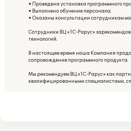
• Проведена установка программного пр
• Выполнено обучение персонала;
• Оказаны консультации сотрудникам ма
Сотрудники ВЦ «1С-Рарус» зарекомендова
технологий.
В настоящее время наша Компания продо
сопровождение программного продукта.
Мы рекомендуем ВЦ «1С-Рарус» как парт
квалифицированными специалистами, сп