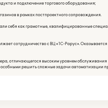
одукта и подключение торгового оборудования;
газинов в рамках постпроектного сопровождения.
ли себя как грамотные, квалифицированные специал
лжает сотрудничество с ВЦ «1С-Рарус». Оказывается
нера, отличающегося высоким уровнем обслуживания 
особными решить сложные задачи автоматизации п