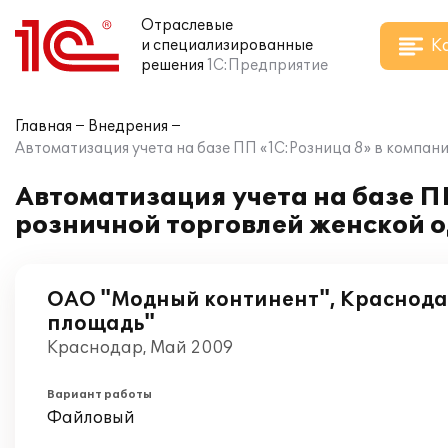
Отраслевые
К
и специализированные
решения
1С:Предприятие
Главная
Внедрения
Автоматизация учета на базе ПП «1С:Розница 8» в компан
Автоматизация учета на базе П
розничной торговлей женской о
ОАО "Модный континент", Краснода
площадь"
Краснодар, Май 2009
Вариант работы
Файловый