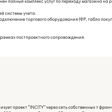
нен полный комплекс услуг по переходу магазина на
й системы учета.
одключение торгового оборудования (ФР, табло поку
 рамках постпроектного сопровождения.
ует проект "INCITY" через сеть собственных т фра