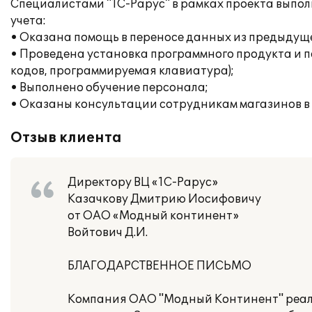
Специалистами "1С-Рарус" в рамках проекта выпол
учета:
• Оказана помощь в переносе данных из предыдуще
• Проведена установка программного продукта и п
кодов, программируемая клавиатура);
• Выполнено обучение персонала;
• Оказаны консультации сотрудникам магазинов в
Отзыв клиента
Директору ВЦ «1С-Рарус»
Казачкову Дмитрию Иосифовичу
от ОАО «Модный континент»
Войтович Д.И.
БЛАГОДАРСТВЕННОЕ ПИСЬМО
Компания ОАО "Модный Континент" реализ