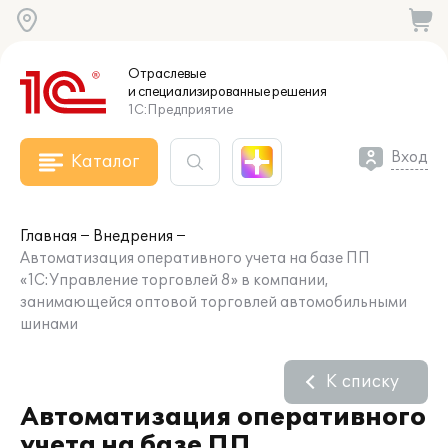
Отраслевые
и специализированные
решения
1С:Предприятие
Вход
Каталог
Главная
Внедрения
Автоматизация оперативного учета на базе ПП
«1С:Управление торговлей 8» в компании,
занимающейся оптовой торговлей автомобильными
шинами
К списку
Автоматизация оперативного
учета на базе ПП