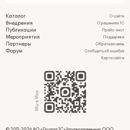
Каталог
О сайте
Внедрения
О решениях 1С
Публикации
Прайс-лист
Мероприятия
Поддержка
Партнеры
Обратная связь
Форум
Сообщить об ошибке
Карта сайта
Мы в Max
© 2011-2026 АО «Группа 1С» (правопреемник ООО