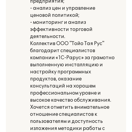
предприятия;
- анализ цен и управление
ценовой политикой;
- мониторинг и анализ
эффективности торговой
деятельности.
Коллектив ООО "Тойо Тая Рус"
благодарит специалистов
компании «1С-Рарус» за грамотно
выполненную инсталляцию и
настройку программных
продуктов, оказание
консультаций на хорошем
профессиональном уровне и
высокое качество обслуживания.
Хочется отметить внимательное
отношение специалистов к
пользователям и доступность
изложения методики работы с