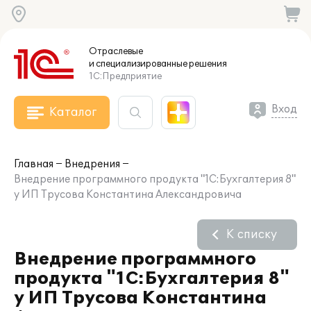
Отраслевые
и специализированные
решения
1С:Предприятие
Вход
Каталог
Главная
Внедрения
Внедрение программного продукта "1С:Бухгалтерия 8"
у ИП Трусова Константина Александровича
К списку
Внедрение программного
продукта "1С:Бухгалтерия 8"
у ИП Трусова Константина