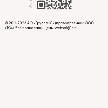
© 2011-2026 АО «Группа 1С» (правопреемник ООО
«1С»). Все права защищены.
websol@1c.ru