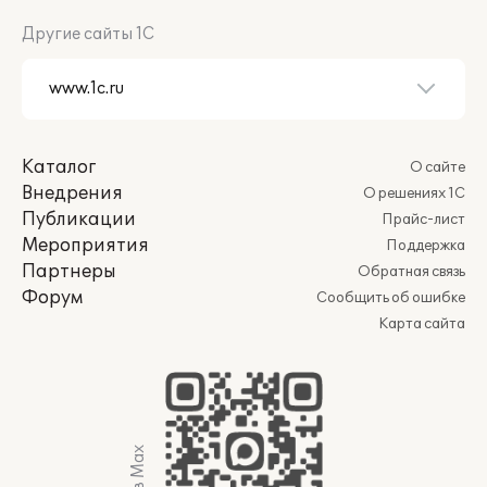
Другие сайты 1С
Каталог
О сайте
Внедрения
О решениях 1С
Публикации
Прайс-лист
Мероприятия
Поддержка
Партнеры
Обратная связь
Форум
Сообщить об ошибке
Карта сайта
Мы в Max