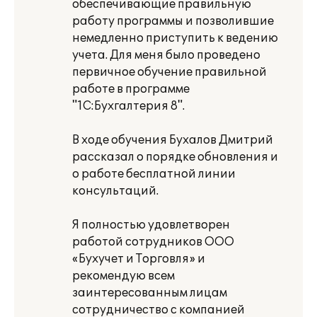
обеспечивающие правильную
работу программы и позволившие
немедленно приступить к ведению
учета. Для меня было проведено
первичное обучение правильной
работе в программе
"1С:Бухгалтерия 8".
В ходе обучения Бухалов Дмитрий
рассказал о порядке обновления и
о работе бесплатной линии
консультаций.
Я полностью удовлетворен
работой сотрудников ООО
«Бухучет и Торговля» и
рекомендую всем
заинтересованным лицам
сотрудничество с компанией