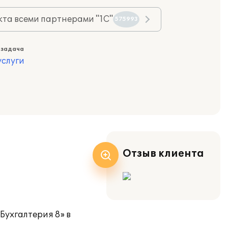
та всеми партнерами "1С"
575993
 задача
слуги
Отзыв клиента
Бухгалтерия 8» в