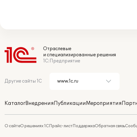
Отраслевые
и специализированные решения
1С:Предприятие
Другие сайты 1С
Каталог
Внедрения
Публикации
Мероприятия
Парт
О сайте
О решениях 1С
Прайс-лист
Поддержка
Обратная связь
Сообщ