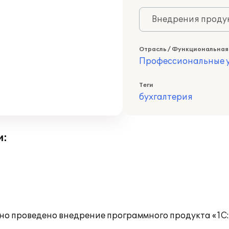
Внедрения продук
Отрасль / Функциональная
Профессиональные у
Теги
бухгалтерия
и:
шно проведено внедрение программного продукта «1С: