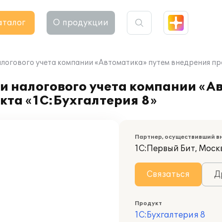
аталог
О продукции
алогового учета компании «Автоматика» путем внедрения пр
и налогового учета компании «А
кта «1С:Бухгалтерия 8»
Партнер, осуществивший в
1С:Первый Бит, Москв
Связаться
Д
Продукт
1С:Бухгалтерия 8