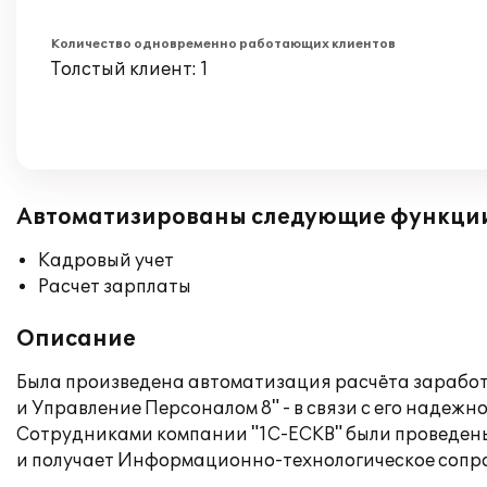
Количество одновременно работающих клиентов
Толстый клиент: 1
Автоматизированы следующие функци
Кадровый учет
Расчет зарплаты
Описание
Была произведена автоматизация расчёта заработн
и Управление Персоналом 8" - в связи с его надеж
Сотрудниками компании "1С-ЕСКВ" были проведены 
и получает Информационно-технологическое сопро