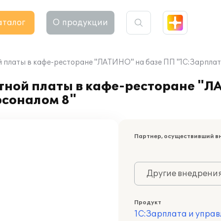
аталог
О продукции
 платы в кафе-ресторане "ЛАТИНО" на базе ПП "1С:Зарплат
тной платы в кафе-ресторане "Л
рсоналом 8"
Партнер, осуществивший в
Другие внедрени
Продукт
1С:Зарплата и управ