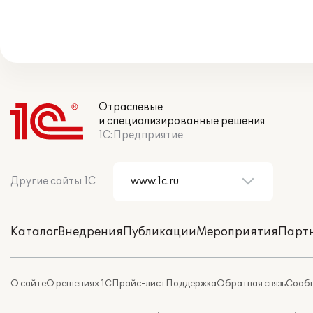
Отраслевые
и специализированные решения
1С:Предприятие
Другие сайты 1С
Каталог
Внедрения
Публикации
Мероприятия
Парт
О сайте
О решениях 1С
Прайс-лист
Поддержка
Обратная связь
Сообщ