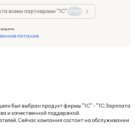
та всеми партнерами "1С"
147008
 задача
венное питание
ели был выбран продукт фирмы "1С" - "1С:Зарплата
тва и качественной поддержкой.
ателей. Сейчас компания состоит на обслуживании