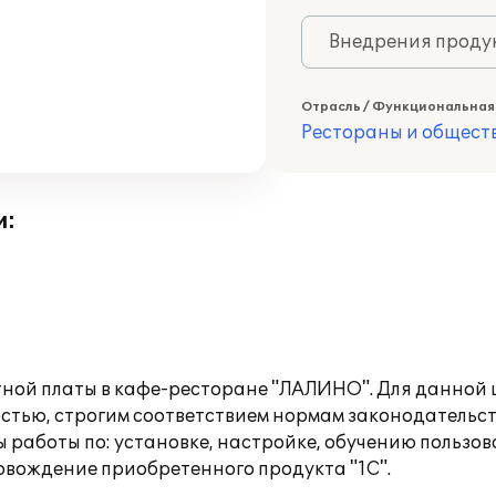
Внедрения продук
Отрасль / Функциональная
Рестораны и общест
и:
ой платы в кафе-ресторане "ЛАЛИНО". Для данной ц
ностью, строгим соответствием нормам законодательс
работы по: установке, настройке, обучению пользов
вождение приобретенного продукта "1С".