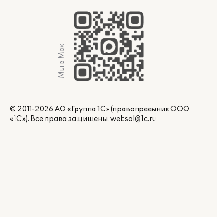
Мы в Max
© 2011-2026 АО «Группа 1С» (правопреемник ООО
«1С»). Все права защищены.
websol@1c.ru