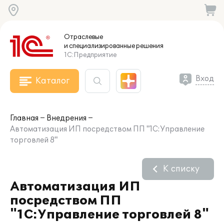
Отраслевые
и специализированные
решения
1С:Предприятие
Вход
Каталог
Главная
Внедрения
Автоматизация ИП посредством ПП "1С:Управление
торговлей 8"
К списку
Автоматизация ИП
посредством ПП
"1С:Управление торговлей 8"