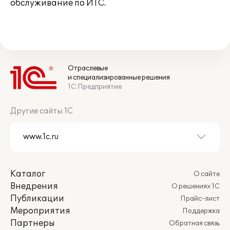
обслуживание по ИТС.
Отраслевые
и специализированные решения
1С:Предприятие
Другие сайты 1С
Каталог
О сайте
Внедрения
О решениях 1С
Публикации
Прайс-лист
Мероприятия
Поддержка
Партнеры
Обратная связь