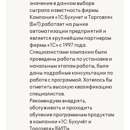
значение в данном выборе
сыграла известность фирмы.
Компания «1С:Бухучет и Торговля»
(БиТ) работает на рынке
автоматизации предприятий и
является крупнейшим партнером
фирмы «1С» с 1997 года.
Специалистами компании были
проведены работы по установке и
начальным этапам работы, были
даны подробные консультации по
работе с программой. Хотелось бы
отметить высокую квалификацию
специалистов.
Рекомендуем внедрять,
обслуживать и проходить
обучение программным продуктам
в компании «1С: Бухучёт и
Торговля» (БИТ)».