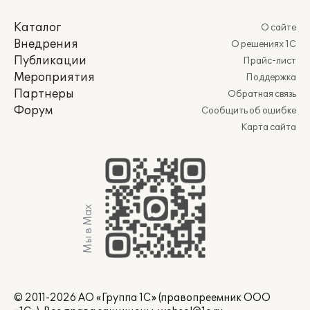
Каталог
О сайте
Внедрения
О решениях 1С
Публикации
Прайс-лист
Мероприятия
Поддержка
Партнеры
Обратная связь
Форум
Сообщить об ошибке
Карта сайта
Мы в Max
© 2011-2026 АО «Группа 1С» (правопреемник ООО