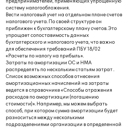
предпринимателей, применяющих упрощенную
систему налогообложения.
Вести налоговый учет на отдельном плане счетов
налогового учета. По своей структуре он
приближен к бухгалтерскому плану счетов. Это
упрощает сопоставимость данных
бухгалтерского и налогового учета, что важно
для обеспечения требований ПБУ 18/02
«Расчеты по налогу на прибыль».
Затраты по амортизации ОС и НМА
распределять по нескольким статьям затрат .
Список возможных способов отнесения
амортизационных начислений на затраты
ведется в справочнике «Способы отражения
расходов по амортизации (погашению
стоимости)». Например, мы можем выбрать
способ, при котором сумма амортизации будет
разноситься между несколькими
подразделениями организации в определенной