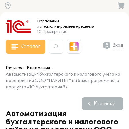
Отраслевые
и специализированные
решения
1С:Предприятие
Вход
Каталог
Главная
Внедрения
Автоматизация бухгалтерского и налогового учёта на
предприятии ООО "ПАРИТЕТ" на базе программного
продукта «1С:Бухгалтерия 8»
К списку
Автоматизация
бухгалтерского и налогового