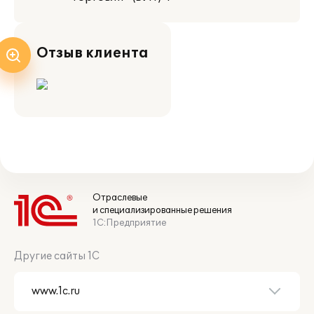
Отзыв клиента
Отраслевые
и специализированные решения
1С:Предприятие
Другие сайты 1С