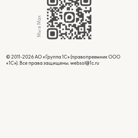
Мы в Max
© 2011-2026 АО «Группа 1С» (правопреемник ООО
«1С»). Все права защищены.
websol@1c.ru