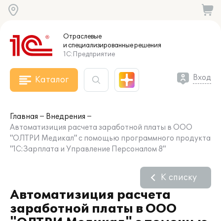
Отраслевые
и специализированные
решения
1С:Предприятие
Вход
Каталог
Главная
Внедрения
Автоматизиция расчета заработной платы в ООО
"ОЛТРИ Медикал" с помощью программного продукта
"1С:Зарплата и Управление Персоналом 8"
К списку
Автоматизиция расчета
заработной платы в ООО