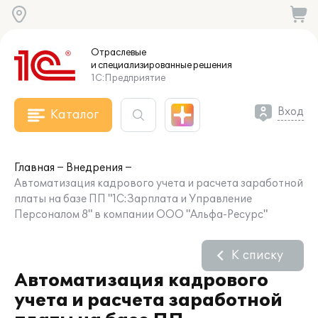
Отраслевые
и специализированные
решения
1С:Предприятие
Вход
Каталог
Главная
Внедрения
Автоматизация кадрового учета и расчета заработной
платы на базе ПП "1С:Зарплата и Управление
Персоналом 8" в компании ООО "Альфа-Ресурс"
К списку
Автоматизация кадрового
учета и расчета заработной