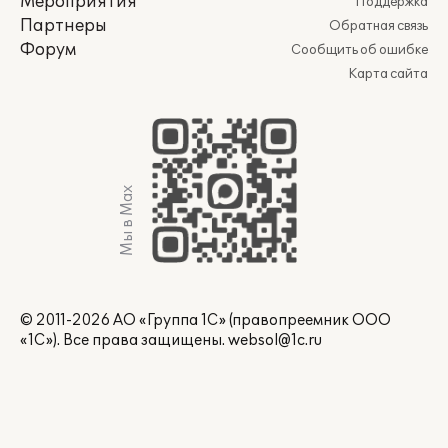
Мероприятия
Поддержка
Партнеры
Обратная связь
Форум
Сообщить об ошибке
Карта сайта
Мы в Max
© 2011-2026 АО «Группа 1С» (правопреемник ООО
«1С»). Все права защищены.
websol@1c.ru