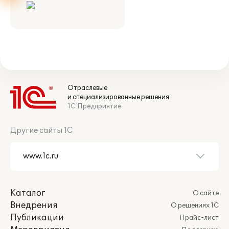
Отраслевые
и специализированные решения
1С:Предприятие
Другие сайты 1С
Каталог
О сайте
Внедрения
О решениях 1С
Публикации
Прайс-лист