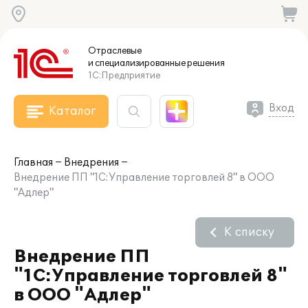
Отраслевые
и специализированные
решения
1С:Предприятие
Вход
Каталог
Главная
Внедрения
Внедрение ПП "1С:Управление торговлей 8" в ООО
"Адлер"
К списку
Внедрение ПП
"1С:Управление торговлей 8"
в ООО "Адлер"