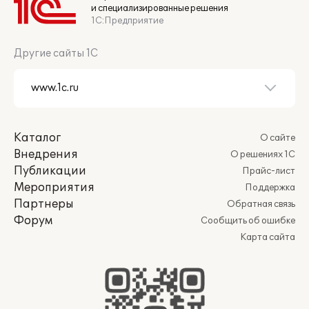
и специализированные решения
1С:Предприятие
Другие сайты 1С
Каталог
О сайте
Внедрения
О решениях 1С
Публикации
Прайс-лист
Мероприятия
Поддержка
Партнеры
Обратная связь
Форум
Сообщить об ошибке
Карта сайта