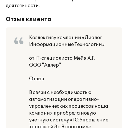
деятельности.
Отзыв клиента
Коллективу компании «Диалог
Информационные Технологии»
от IT-специалиста Мейя А.Г.
ООО "Адлер"
Отзыв
В связи с необходимостью
автоматизации оперативно-
управленческих процессов наша
компания приобрела новую
учетную систему «1С:Управление
торговлей 8». В программе