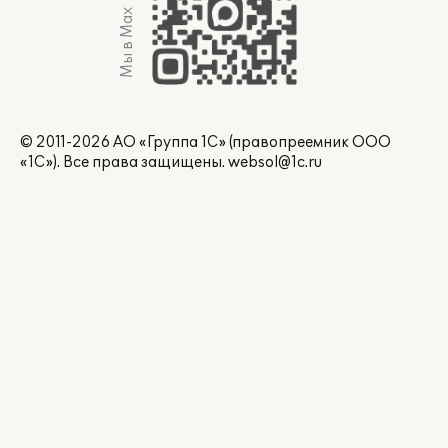
Мы в Max
© 2011-2026 АО «Группа 1С» (правопреемник ООО
«1С»). Все права защищены.
websol@1c.ru