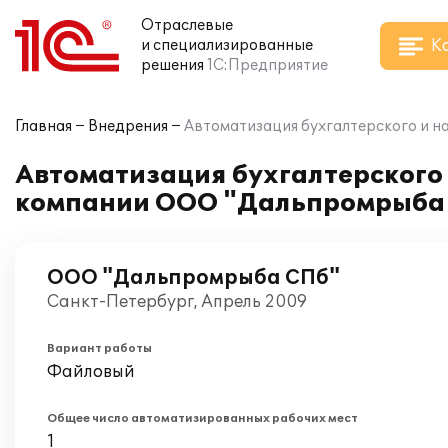
Отраслевые
К
и специализированные
решения
1С:Предприятие
Главная
Внедрения
Автоматизация бухгалтерского и н
Автоматизация бухгалтерского и
компании ООО "Дальпромрыба
ООО "Дальпромрыба СПб"
Санкт-Петербург, Апрель 2009
Вариант работы
Файловый
Общее число автоматизированных рабочих мест
1