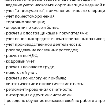
- ведение учета нескольких организаций в единой
- учет "от документа", применение типовых операци
- учет по местам хранения;
- торговые операции;
- операции по кассе и банку;
- расчеты с поставщиками и покупателями;
- учет основных средств и нематериальных активов
- учет производственной деятельности;
- распределение косвенных расходов;
- расчеты по НДС;
- кадровый учет;
- расчеты по оплате труда;
- налоговый учет;
- расчеты по налогу на прибыль;
- синтетические и аналитические отчеты;
- регламентированная отчетность;
- интеграция с другими системами.
Проведено обучение пользователей по работе с пр