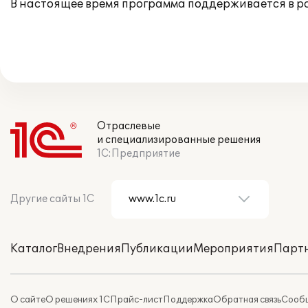
В настоящее время программа поддерживается в 
Отраслевые
и специализированные решения
1С:Предприятие
Другие сайты 1С
Каталог
Внедрения
Публикации
Мероприятия
Парт
О сайте
О решениях 1С
Прайс-лист
Поддержка
Обратная связь
Сообщ