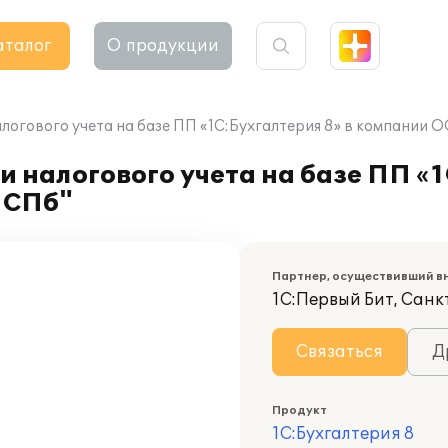
аталог
О продукции
алогового учета на базе ПП «1C:Бухгалтерия 8» в компании
 налогового учета на базе ПП «1
 СПб"
Партнер, осуществивший в
1С:Первый Бит, Сан
Связаться
Д
Продукт
1С:Бухгалтерия 8