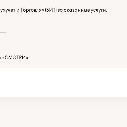
учет и Торговля» (БИТ) за оказанные услуги.
___
пы «СМОТРИ»