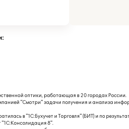
и:
чественной оптики, работающая в 20 городах России.
мпанией "Смотри" задачи получения и анализа инф
тилась в "1С:Бухучет и Торговля" (БИТ) и по результ
"1С:Консолидация 8".