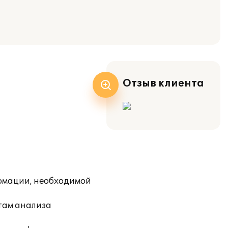
Отзыв клиента
ормации, необходимой
атам анализа