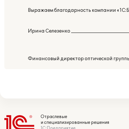
Выражаем благодарность компании «1С:Бух
Ирина Селезенко _________________________
Финансовый директор оптической груп
Отраслевые
и специализированные решения
1С:Предприятие