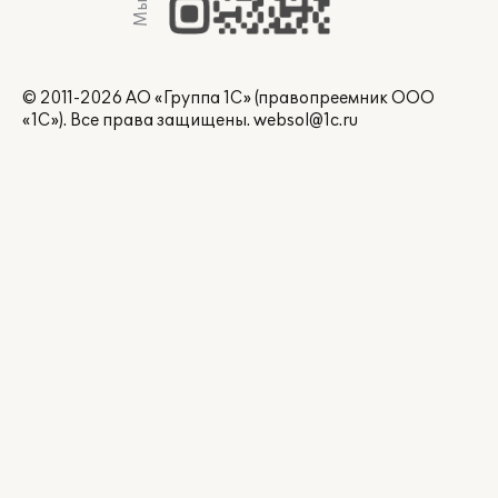
© 2011-2026 АО «Группа 1С» (правопреемник ООО
«1С»). Все права защищены.
websol@1c.ru