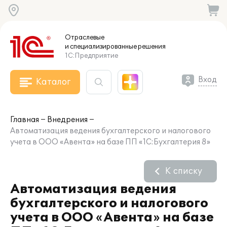
Отраслевые
и специализированные
решения
1С:Предприятие
Вход
Каталог
Главная
Внедрения
Автоматизация ведения бухгалтерского и налогового
учета в ООО «Авента» на базе ПП «1С:Бухгалтерия 8»
К списку
Автоматизация ведения
бухгалтерского и налогового
учета в ООО «Авента» на базе