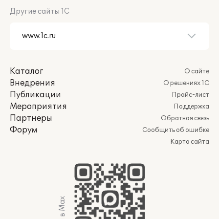
Другие сайты 1С
Каталог
О сайте
Внедрения
О решениях 1С
Публикации
Прайс-лист
Мероприятия
Поддержка
Партнеры
Обратная связь
Форум
Сообщить об ошибке
Карта сайта
Мы в Max