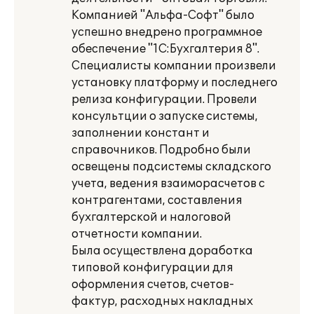
Компанией "Альфа-Софт" было
успешно внедрено программное
обеспечение "1С:Бухгалтерия 8".
Специалисты компании произвели
установку платформу и последнего
релиза конфигурации. Провели
консультции о запуске системы,
заполнении констант и
справочников. Подробно были
освещены подсистемы складского
учета, ведения взаиморасчетов с
контрагентами, составления
бухгалтерской и налоговой
отчетности компании.
Была осуществлена доработка
типовой конфигурации для
оформления счетов, счетов-
фактур, расходных накладных