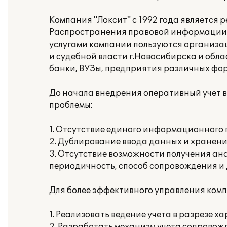
Компания "Локсит" с 1992 года являетс
Распространения правовой информации К
услугами компании пользуются организа
и судебной власти г.Новосибирска и обл
банки, ВУЗы, предприятия различных фор
До начала внедрения оперативный учет в
проблемы:
1. Отсутствие единого информационного
2. Дублирование ввода данных и хранен
3. Отсутствие возможности получения ана
периодичность, способ сопровождения и д
Для более эффективного управления ком
1. Реализовать ведение учета в разрезе 