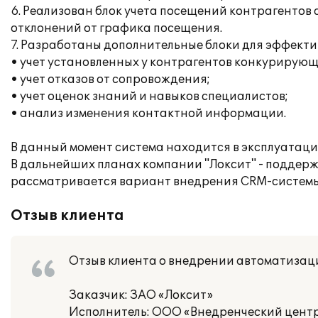
6. Реализован блок учета посещений контрагенто
отклонений от графика посещения.
7. Разработаны дополнительные блоки для эффект
• учет установленных у контрагентов конкурирующ
• учет отказов от сопровождения;
• учет оценок знаний и навыков специалистов;
• анализ изменения контактной информации.
В данный момент система находится в эксплуатаци
В дальнейших планах компании "Локсит" - поддер
рассматривается вариант внедрения CRM-системы
Отзыв клиента
Отзыв клиента о внедрении автоматизаци
Заказчик: ЗАО «Локсит»
Исполнитель: ООО «Внедренческий цент