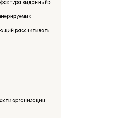
ет-фактура выданный»
генерируемых
ляющий рассчитывать
ласти организации