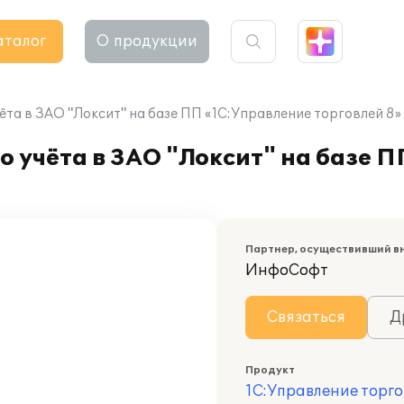
аталог
О продукции
та в ЗАО "Локсит" на базе ПП «1С:Управление торговлей 8»
 учёта в ЗАО "Локсит" на базе 
Партнер, осуществивший в
ИнфоСофт
Связаться
Д
Продукт
1С:Управление торго