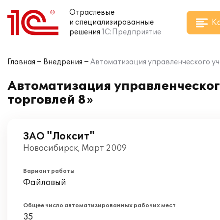
Отраслевые
К
и специализированные
решения
1С:Предприятие
Главная
Внедрения
Автоматизация управленческого учё
Автоматизация управленческого
торговлей 8»
ЗАО "Локсит"
Новосибирск, Март 2009
Вариант работы
Файловый
Общее число автоматизированных рабочих мест
35