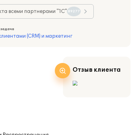
та всеми партнерами "1С"
89277
 задача
лиентами (CRM) и маркетинг
Отзыв клиента