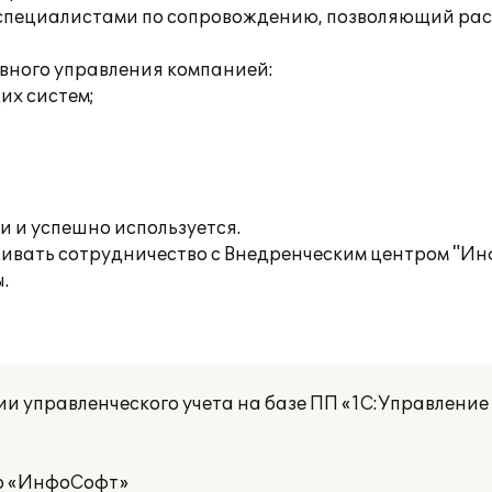
в специалистами по сопровождению, позволяющий ра
ивного управления компанией:
их систем;
и и успешно используется.
живать сотрудничество с Внедренческим центром "Ин
.
и управленческого учета на базе ПП «1С:Управление 
р «ИнфоСофт»