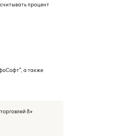
ссчитывать процент
фоСофт", а также
торговлей 8»