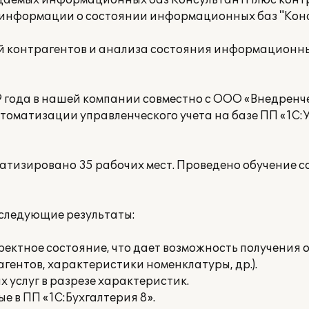
ждаемых информационных баз КонсультантПлюс контр
 информации о состоянии информационных баз "Кон
ий контрагентов и анализа состояния информационн
09 года в нашей компании совместно с ООО «Внедренч
томатизации управленческого учета на базе ПП «1С:
матизировано 35 рабочих мест. Проведено обучение с
 следующие результаты:
ректное состояние, что дает возможность получения 
гентов, характеристики номенклатуры, др.).
х услуг в разрезе характеристик.
е в ПП «1С:Бухгалтерия 8».