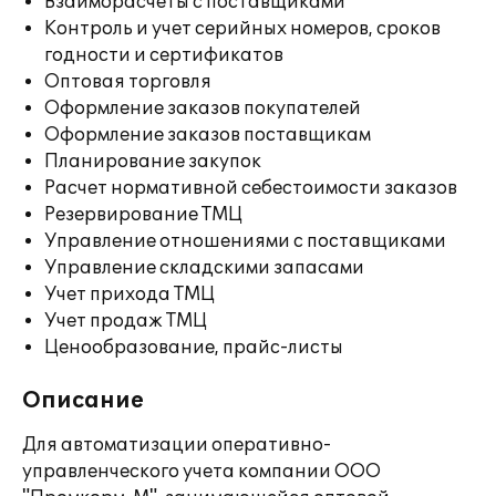
Взаиморасчеты с поставщиками
Контроль и учет серийных номеров, сроков
годности и сертификатов
Оптовая торговля
Оформление заказов покупателей
Оформление заказов поставщикам
Планирование закупок
Расчет нормативной себестоимости заказов
Резервирование ТМЦ
Управление отношениями с поставщиками
Управление складскими запасами
Учет прихода ТМЦ
Учет продаж ТМЦ
Ценообразование, прайс-листы
Описание
Для автоматизации оперативно-
управленческого учета компании ООО