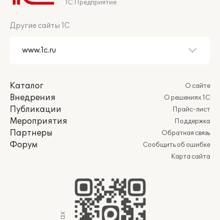
1С:Предприятие
Другие сайты 1С
Каталог
О сайте
Внедрения
О решениях 1С
Публикации
Прайс-лист
Мероприятия
Поддержка
Партнеры
Обратная связь
Форум
Сообщить об ошибке
Карта сайта