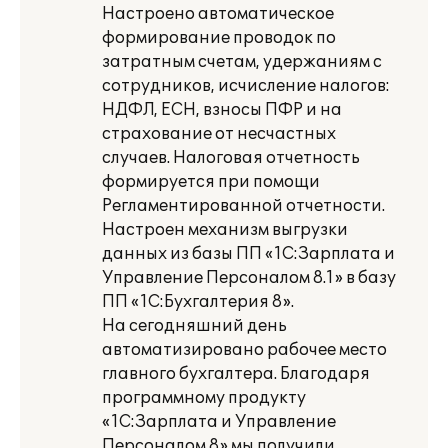
Настроено автоматическое
формирование проводок по
затратным счетам, удержаниям с
сотрудников, исчисление налогов:
НДФЛ, ЕСН, взносы ПФР и на
страхование от несчастных
случаев. Налоговая отчетность
формируется при помощи
Регламентированной отчетности.
Настроен механизм выгрузки
данных из базы ПП «1С:Зарплата и
Управление Персоналом 8.1» в базу
ПП «1С:Бухгалтерия 8».
На сегодняшний день
автоматизировано рабочее место
главного бухгалтера. Благодаря
программному продукту
«1С:Зарплата и Управление
Персоналом 8» мы получили