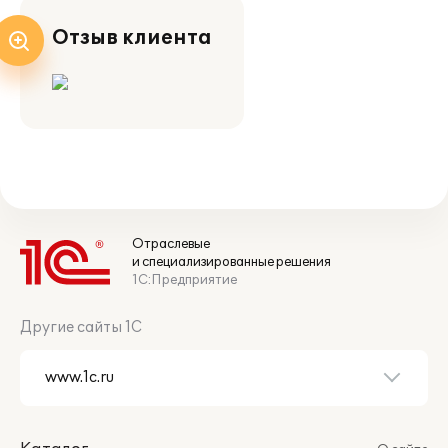
Отзыв клиента
Отраслевые
и специализированные решения
1С:Предприятие
Другие сайты 1С