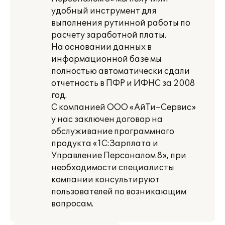
удобный инструмент для
выполнения рутинной работы по
расчету заработной платы.
На основании данных в
информационной базе мы
полностью автоматически сдали
отчетность в ПФР и ИФНС за 2008
год.
С компанией ООО «АйТи–Сервис»
у нас заключен договор на
обслуживание программного
продукта «1С:Зарплата и
Управление Персоналом 8», при
необходимости специалисты
компании консультируют
пользователей по возникающим
вопросам.