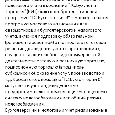
налогового учета в компании "1С:Бухучет и
Торговля" (БИТ) была приобретена типовая
программа "1С:Бухгалтерия 8" — универсальная
программа массового назначения для
автоматизации бухгалтерского и налогового
учета, включая подготовку обязательной
(регламентированной) отчетности. Это готовое
решение для ведения учета в организациях,
осуществляющих любые виды коммерческой
деятельности: оптовую и розничную торговлю,
комиссионную торговлю (в том числе
субкомиссию), оказание услуг, производство и
т.д. Кроме того, с помощью "1С:Бухгалтерии 8"
могут вести учет индивидуальные
предприниматели, применяющие упрощенную
систему налогообложения или общий режим
налогообложения.
Бухгалтерский и налоговый учет реализованы в