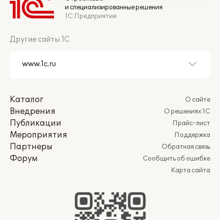
и специализированные решения
1С:Предприятие
Другие сайты 1С
Каталог
О сайте
Внедрения
О решениях 1С
Публикации
Прайс-лист
Мероприятия
Поддержка
Партнеры
Обратная связь
Форум
Сообщить об ошибке
Карта сайта