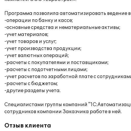
Программа позволила автоматизировать ведение вс
-операции по банку и кассе;
-основные средства и нематериальные активы;
-учет материалов;
-учет товаров и услуг;
-учет производства продукции;
-учет валютных операций;
-расчеты с покупателями и поставщиками;
-расчеты с подотчетными лицами;
-учет расчетов по заработной плате с сотрудникам
-расчеты с бюджетом;
-другие разделы учета.
Специалистами группы компаний "1С:Автоматизац
сотрудников компании Заказчика работе в ней.
Отзыв клиента