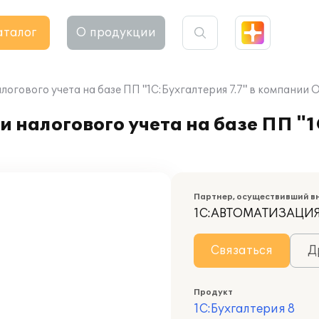
аталог
О продукции
логового учета на базе ПП "1С:Бухгалтерия 7.7" в компани
 налогового учета на базе ПП "1
Партнер, осуществивший в
1С:АВТОМАТИЗАЦИ
Связаться
Д
Продукт
1С:Бухгалтерия 8