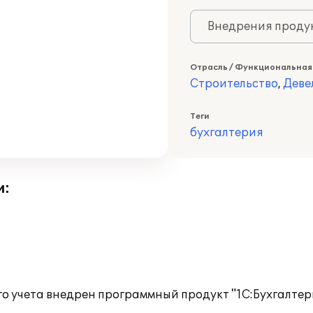
Внедрения продук
Отрасль / Функциональная
Строительство
,
Деве
Теги
бухгалтерия
и:
о учета внедрен программный продукт "1С:Бухгалтери