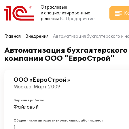
Отраслевые
К
и специализированные
решения
1С:Предприятие
Главная
Внедрения
Автоматизация бухгалтерского и на
Автоматизация бухгалтерского и
компании ООО "ЕвроСтрой"
ООО «ЕвроСтрой»
Москва, Март 2009
Вариант работы
Файловый
Общее число автоматизированных рабочих мест
1