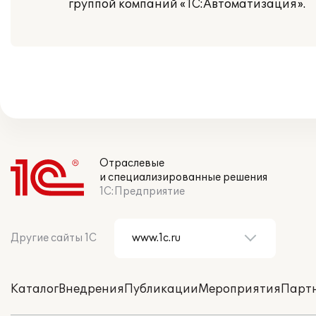
группой компаний «1С:Автоматизация».
Отраслевые
и специализированные решения
1С:Предприятие
Другие сайты 1С
Каталог
Внедрения
Публикации
Мероприятия
Парт