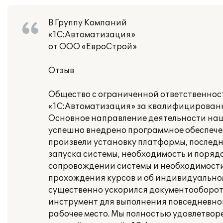
В Группу Компаний
«1С:Автоматизация»
от ООО «ЕвроСтрой»
Отзыв
Общество с ограниченной ответственнос
«1С:Автоматизация» за квалифицированн
Основное направление деятельности наш
успешно внедрено программное обеспечен
произвели установку платформы, послед
запуска системы, необходимость и поряд
сопровождении системы и необходимости
прохождения курсов и об индивидуальном
существенно ускорился документооборот
инструмент для выполнения повседневной
рабочее место. Мы полностью удовлетвор