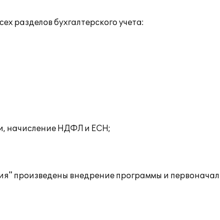
ех разделов бухгалтерского учета:
и, начисление НДФЛ и ЕСН;
ия" произведены внедрение программы и первоначал