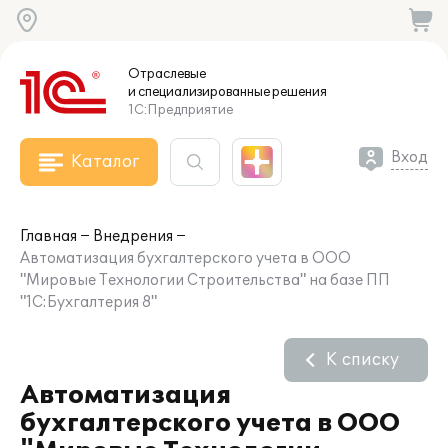
Отраслевые
и специализированные
решения
1С:Предприятие
Вход
Каталог
Главная
Внедрения
Автоматизация бухгалтерского учета в ООО
"Мировые Технологии Строительства" на базе ПП
"1С:Бухгалтерия 8"
К списку
Автоматизация
бухгалтерского учета в ООО