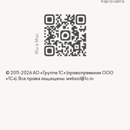
Карта сайта
Мы в Max
© 2011-2026 АО «Группа 1С» (правопреемник ООО
«1С»). Все права защищены.
websol@1c.ru