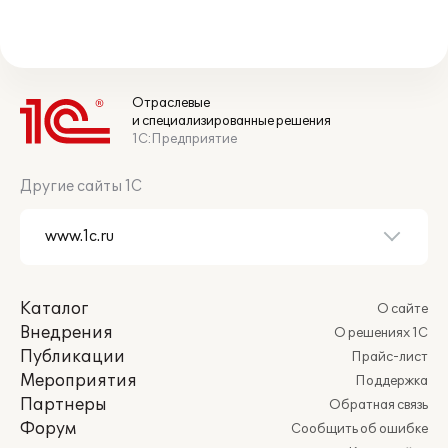
Отраслевые
и специализированные решения
1С:Предприятие
Другие сайты 1С
Каталог
О сайте
Внедрения
О решениях 1С
Публикации
Прайс-лист
Мероприятия
Поддержка
Партнеры
Обратная связь
Форум
Сообщить об ошибке