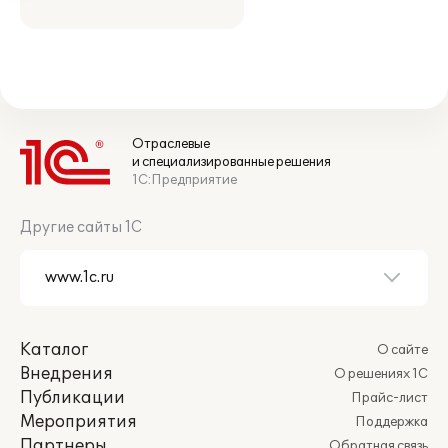
Отраслевые
и специализированные решения
1С:Предприятие
Другие сайты 1С
Каталог
О сайте
Внедрения
О решениях 1С
Публикации
Прайс-лист
Мероприятия
Поддержка
Партнеры
Обратная связь