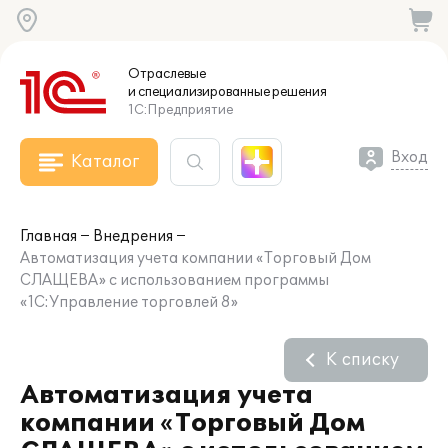
Отраслевые
и специализированные
решения
1С:Предприятие
Вход
Каталог
Главная
Внедрения
Автоматизация учета компании «Торговый Дом
СЛАЩЕВА» с использованием программы
«1С:Управление торговлей 8»
К списку
Автоматизация учета
компании «Торговый Дом