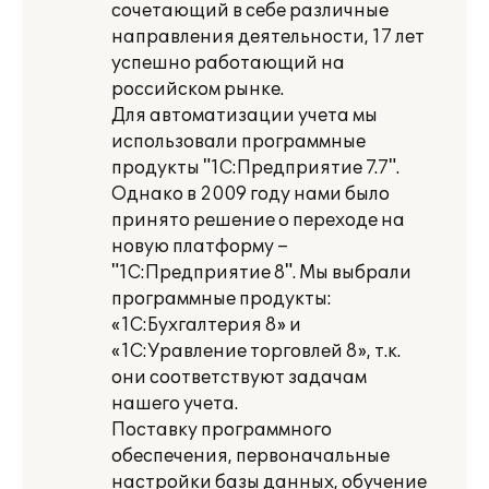
сочетающий в себе различные
направления деятельности, 17 лет
успешно работающий на
российском рынке.
Для автоматизации учета мы
использовали программные
продукты "1С:Предприятие 7.7".
Однако в 2009 году нами было
принято решение о переходе на
новую платформу –
"1С:Предприятие 8". Мы выбрали
программные продукты:
«1С:Бухгалтерия 8» и
«1С:Уравление торговлей 8», т.к.
они соответствуют задачам
нашего учета.
Поставку программного
обеспечения, первоначальные
настройки базы данных, обучение