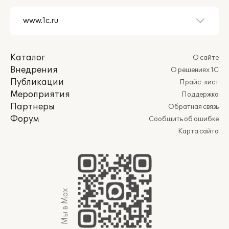
Каталог
О сайте
Внедрения
О решениях 1С
Публикации
Прайс-лист
Мероприятия
Поддержка
Партнеры
Обратная связь
Форум
Сообщить об ошибке
Карта сайта
Мы в Max