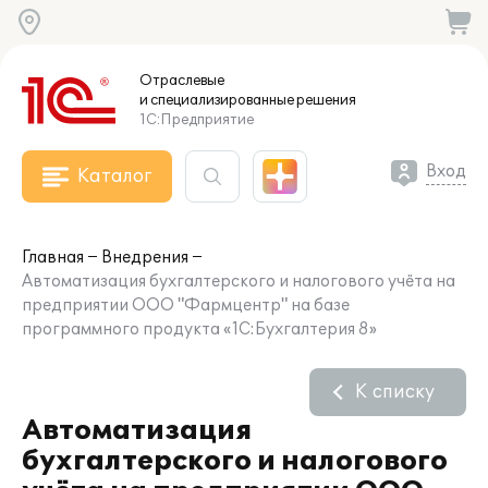
Отраслевые
и специализированные
решения
1С:Предприятие
Вход
Каталог
Главная
Внедрения
Автоматизация бухгалтерского и налогового учёта на
предприятии ООО "Фармцентр" на базе
программного продукта «1С:Бухгалтерия 8»
К списку
Автоматизация
бухгалтерского и налогового