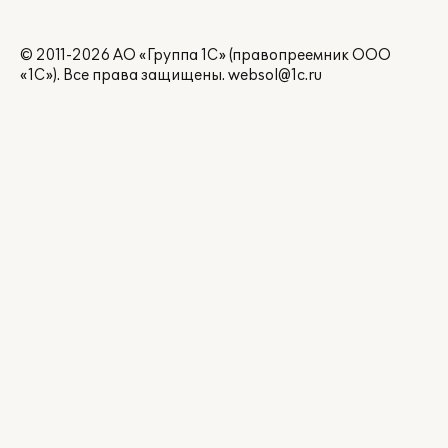
© 2011-2026 АО «Группа 1С» (правопреемник ООО
«1С»). Все права защищены.
websol@1c.ru