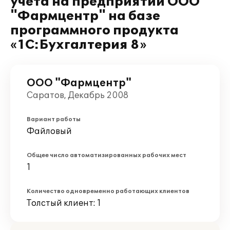
учёта на предприятии ООО
"Фармцентр" на базе
программного продукта
«1С:Бухгалтерия 8»
ООО "Фармцентр"
Саратов, Декабрь 2008
Вариант работы
Файловый
Общее число автоматизированных рабочих мест
1
Количество одновременно работающих клиентов
Толстый клиент: 1