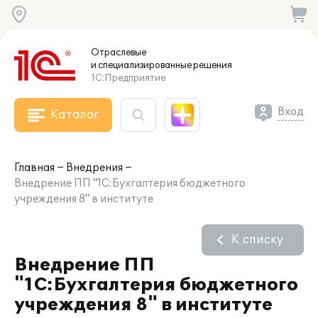
Отраслевые
и специализированные
решения
1С:Предприятие
Вход
Каталог
Главная
Внедрения
Внедрение ПП "1С:Бухгалтерия бюджетного
учреждения 8" в институте
К списку
Внедрение ПП
"1С:Бухгалтерия бюджетного
учреждения 8" в институте