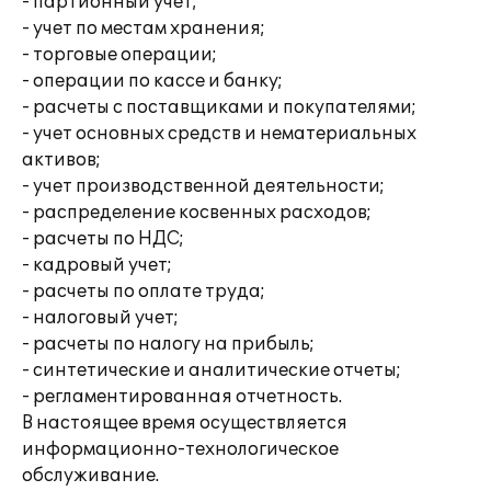
- партионный учет;
- учет по местам хранения;
- торговые операции;
- операции по кассе и банку;
- расчеты с поставщиками и покупателями;
- учет основных средств и нематериальных
активов;
- учет производственной деятельности;
- распределение косвенных расходов;
- расчеты по НДС;
- кадровый учет;
- расчеты по оплате труда;
- налоговый учет;
- расчеты по налогу на прибыль;
- синтетические и аналитические отчеты;
- регламентированная отчетность.
В настоящее время осуществляется
информационно-технологическое
обслуживание.