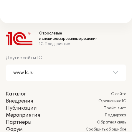
Отраслевые
и специализированные решения
1С:Предприятие
Другие сайты 1С
Каталог
О сайте
Внедрения
О решениях 1С
Публикации
Прайс-лист
Мероприятия
Поддержка
Партнеры
Обратная связь
Форум
Сообщить об ошибке