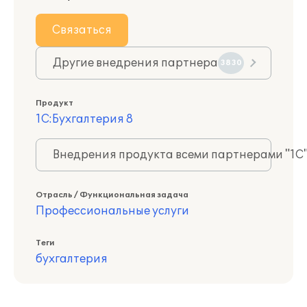
Связаться
Другие внедрения партнера
3830
Продукт
1С:Бухгалтерия 8
Внедрения продукта всеми партнерами "1С
Отрасль / Функциональная задача
Профессиональные услуги
Теги
бухгалтерия