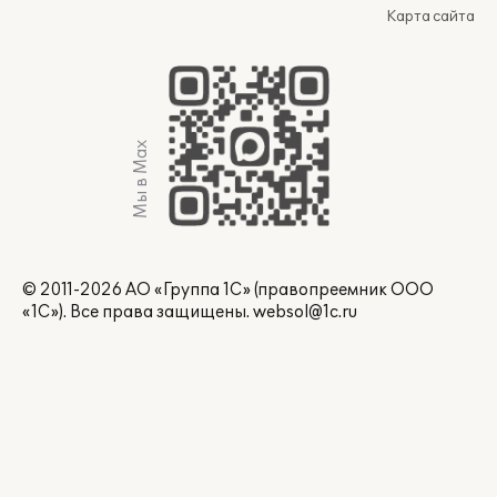
Карта сайта
Мы в Max
© 2011-2026 АО «Группа 1С» (правопреемник ООО
«1С»). Все права защищены.
websol@1c.ru