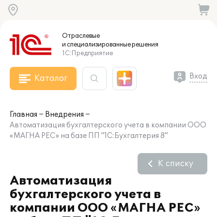
Отраслевые
и специализированные
решения
1С:Предприятие
Вход
Каталог
Главная
Внедрения
Автоматизация бухгалтерского учета в компании ООО
«МАГНА РЕС» на базе ПП "1С:Бухгалтерия 8"
К списку
Автоматизация
бухгалтерского учета в
компании ООО «МАГНА РЕС»