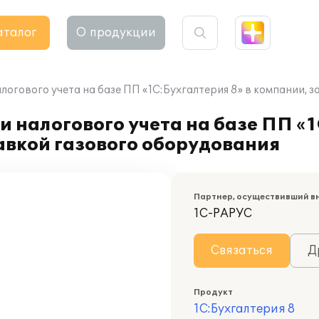
аталог
О продукции
логового учета на базе ПП «1С:Бухгалтерия 8» в компании,
 налогового учета на базе ПП «1
вкой газового оборудования
Партнер, осуществивший в
1С-РАРУС
Связаться
Д
Продукт
1С:Бухгалтерия 8