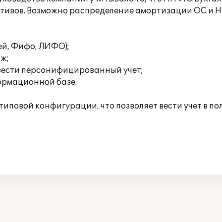
активов. Возможно распределение амортизации ОС и 
ей, Фифо, ЛИФО);
аж;
вести персонифицированный учет;
формационной базе.
иповой конфигурации, что позволяет вести учет в п