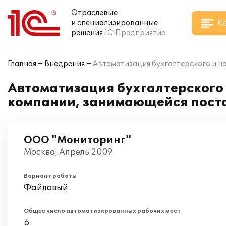
Отраслевые
К
и специализированные
решения
1С:Предприятие
Главная
Внедрения
Автоматизация бухгалтерского и на
Автоматизация бухгалтерского и
компании, занимающейся поста
ООО "Мониторинг"
Москва, Апрель 2009
Вариант работы
Файловый
Общее число автоматизированных рабочих мест
6