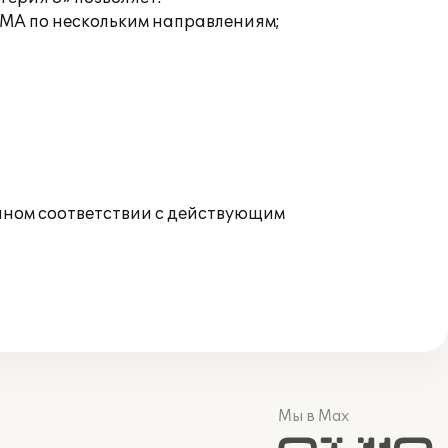
НМА по нескольким направлениям;
олном соответствии с действующим
Мы в Max