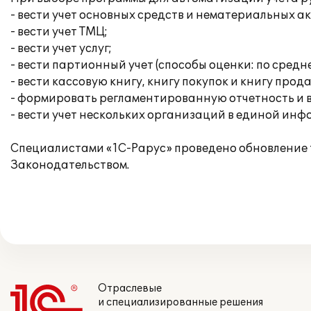
- вести учет основных средств и нематериальных 
- вести учет ТМЦ;
- вести учет услуг;
- вести партионный учет (способы оценки: по средн
- вести кассовую книгу, книгу покупок и книгу прод
- формировать регламентированную отчетность и 
- вести учет нескольких организаций в единой ин
Специалистами «1С-Рарус» проведено обновление т
Законодательством.
Отраслевые
и специализированные решения