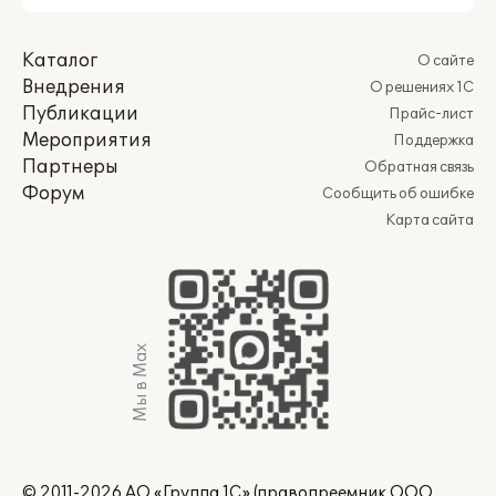
Каталог
О сайте
Внедрения
О решениях 1С
Публикации
Прайс-лист
Мероприятия
Поддержка
Партнеры
Обратная связь
Форум
Сообщить об ошибке
Карта сайта
Мы в Max
© 2011-2026 АО «Группа 1С» (правопреемник ООО