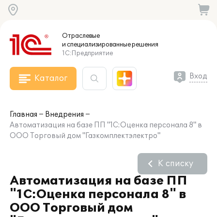
Отраслевые
и специализированные
решения
1С:Предприятие
Вход
Каталог
Главная
Внедрения
Автоматизация на базе ПП "1С:Оценка персонала 8" в
ООО Торговый дом "Газкомплектэлектро"
К списку
Автоматизация на базе ПП
"1С:Оценка персонала 8" в
ООО Торговый дом