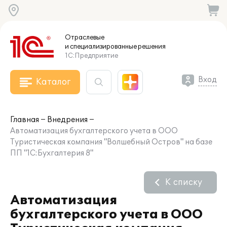
Отраслевые
и специализированные
решения
1С:Предприятие
Вход
Каталог
Главная
Внедрения
Автоматизация бухгалтерского учета в ООО
Туристическая компания "Волшебный Остров" на базе
ПП "1С:Бухгалтерия 8"
К списку
Автоматизация
бухгалтерского учета в ООО