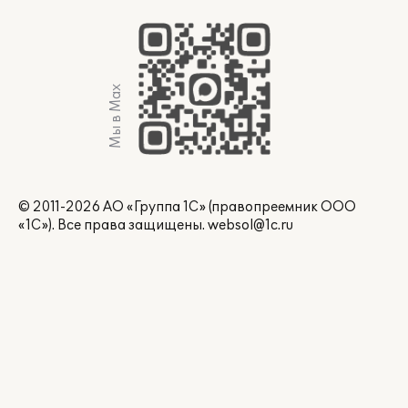
Мы в Max
© 2011-2026 АО «Группа 1С» (правопреемник ООО
«1С»). Все права защищены.
websol@1c.ru