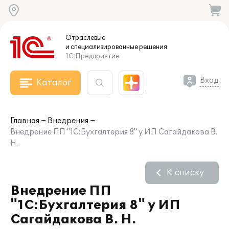
Отраслевые
и специализированные
решения
1С:Предприятие
Вход
Каталог
Главная
Внедрения
Внедрение ПП "1С:Бухгалтерия 8" у ИП Сагайдакова В.
Н.
К списку
Внедрение ПП
"1С:Бухгалтерия 8" у ИП
Сагайдакова В. Н.