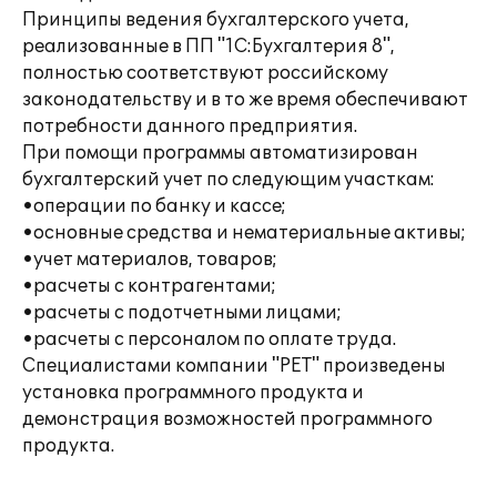
Принципы ведения бухгалтерского учета,
реализованные в ПП "1С:Бухгалтерия 8",
полностью соответствуют российскому
законодательству и в то же время обеспечивают
потребности данного предприятия.
При помощи программы автоматизирован
бухгалтерский учет по следующим участкам:
•операции по банку и кассе;
•основные средства и нематериальные активы;
•учет материалов, товаров;
•расчеты с контрагентами;
•расчеты с подотчетными лицами;
•расчеты с персоналом по оплате труда.
Специалистами компании "РЕТ" произведены
установка программного продукта и
демонстрация возможностей программного
продукта.