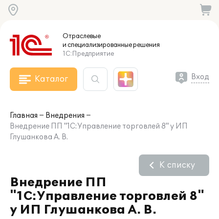
Отраслевые
и специализированные
решения
1С:Предприятие
Вход
Каталог
Главная
Внедрения
Внедрение ПП "1С:Управление торговлей 8" у ИП
Глушанкова А. В.
К списку
Внедрение ПП
"1С:Управление торговлей 8"
у ИП Глушанкова А. В.