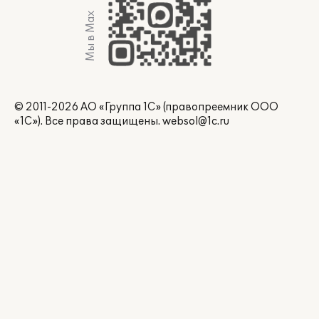
Мы в Max
© 2011-2026 АО «Группа 1С» (правопреемник ООО
«1С»). Все права защищены.
websol@1c.ru