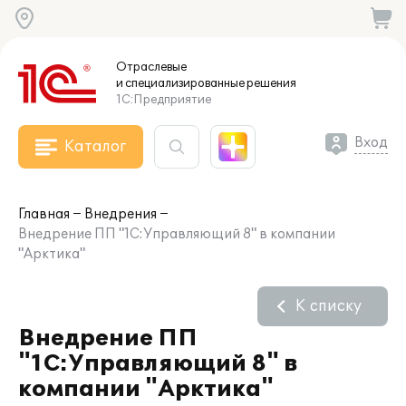
Отраслевые
и специализированные
решения
1С:Предприятие
Вход
Каталог
Главная
Внедрения
Внедрение ПП "1С:Управляющий 8" в компании
"Арктика"
К списку
Внедрение ПП
"1С:Управляющий 8" в
компании "Арктика"