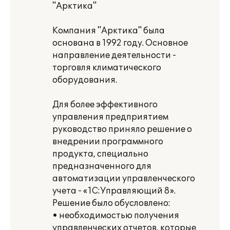
"Арктика"
Компания "Арктика" была
основана в 1992 году. Основное
направление деятельности -
торговля климатического
оборудования.
Для более эффективного
управления предприятием
руководство приняло решение о
внедрении программного
продукта, специально
предназначенного для
автоматизации управленческого
учета - «1С:Управляющий 8».
Решение было обусловлено:
• необходимостью получения
управленческих отчетов, которые