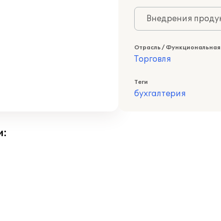
Внедрения продук
Отрасль / Функциональная
Торговля
Теги
бухгалтерия
и: