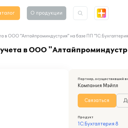
аталог
О продукции
та в ООО "Алтайпроминдустрия" на базе ПП "1С:Бухгалтерия
 учета в ООО "Алтайпроминдустр
Партнер, осуществивший в
Компания Мэйпл
Связаться
Д
Продукт
1С:Бухгалтерия 8