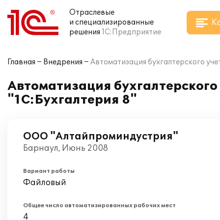
Отраслевые
К
и специализированные
решения
1С:Предприятие
Главная
Внедрения
Автоматизация бухгалтерского уче
Автоматизация бухгалтерского
"1С:Бухгалтерия 8"
ООО "Алтайпроминдустрия"
Барнаул, Июнь 2008
Вариант работы
Файловый
Общее число автоматизированных рабочих мест
4