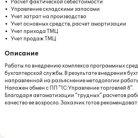
Расчет фактической себестоимости
Управление складскими запасами
Учет затрат на производство
Учет основных средств, расчет амортизации
Учет прихода ТМЦ
Учет продаж ТМЦ
Описание
Работы по внедрению комплекса программных средс
бухгалтерской службы. В результате внедрения бух
направленной на разъяснение методологии работы 
Налажен обмен с ПП "1С:Управление торговлей 8".
Благодаря автоматизации "трудных" расчетов рабо
качество ее возросло. Заказчик готов рекомендова