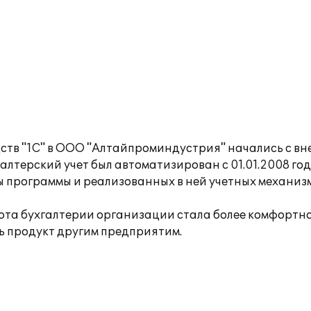
тв "1С" в ООО "Алтайпроминдустрия" начались с вне
галтерский учет был автоматизирован с 01.01.2008 г
программы и реализованных в ней учетных механизм
та бухгалтерии организации стала более комфортной
ть продукт другим предприятим.