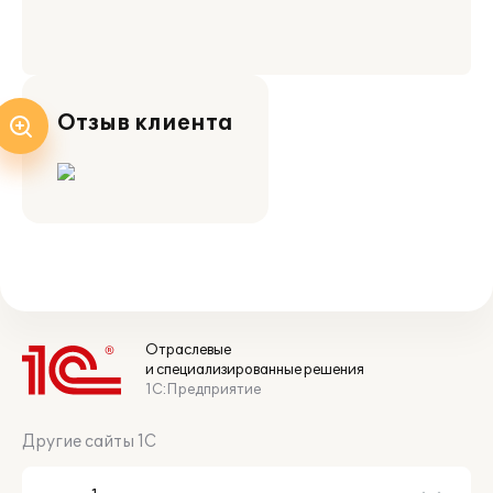
Отзыв клиента
Отраслевые
и специализированные решения
1С:Предприятие
Другие сайты 1С