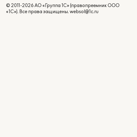
© 2011-2026 АО «Группа 1С» (правопреемник ООО
«1С»). Все права защищены.
websol@1c.ru