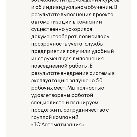
возможности прохождения курсов
и об индивидуальном обучении. В
результате выполнения проекта
автоматизации в компании
существенно ускорился
документооборот, повысилась
прозрачность учета, службы
предприятия получили удобный
инструмент для выполнения
повседневной работы. В
результате внедрения системы в
эксплуатацию запущено 50
рабочих мест. Мы полностью
удовлетворены работой
специалиста и планируем
продолжить сотрудничество с
группой компаний
«1С:Автоматизация».