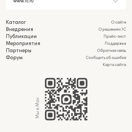
Каталог
О сайте
Внедрения
О решениях 1С
Публикации
Прайс-лист
Мероприятия
Поддержка
Партнеры
Обратная связь
Форум
Сообщить об ошибке
Карта сайта
Мы в Max