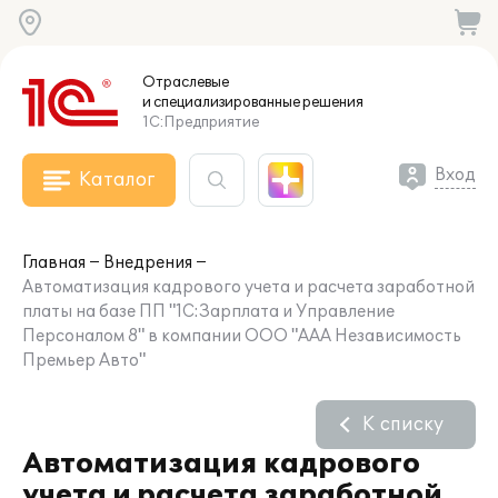
Отраслевые
и специализированные
решения
1С:Предприятие
Вход
Каталог
Главная
Внедрения
Автоматизация кадрового учета и расчета заработной
платы на базе ПП "1С:Зарплата и Управление
Персоналом 8" в компании ООО "ААА Независимость
Премьер Авто"
К списку
Автоматизация кадрового
учета и расчета заработной