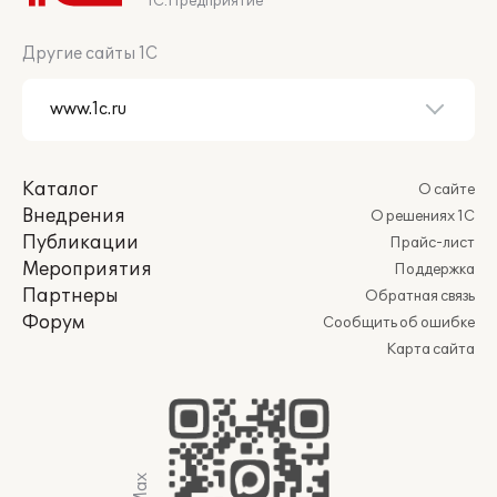
1С:Предприятие
Другие сайты 1С
Каталог
О сайте
Внедрения
О решениях 1С
Публикации
Прайс-лист
Мероприятия
Поддержка
Партнеры
Обратная связь
Форум
Сообщить об ошибке
Карта сайта