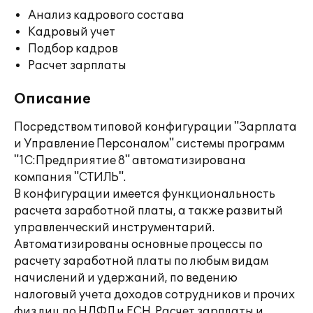
Анализ кадрового состава
Кадровый учет
Подбор кадров
Расчет зарплаты
Описание
Посредством типовой конфигурации "Зарплата
и Управление Персоналом" системы программ
"1С:Предприятие 8" автоматизирована
компания "СТИЛЬ".
В конфигурации имеется функциональность
расчета заработной платы, а также развитый
управленческий инструментарий.
Автоматизированы основные процессы по
расчету заработной платы по любым видам
начислений и удержаний, по ведению
налоговый учета доходов сотрудников и прочих
физ.лиц по НДФЛ и ЕСН. Расчет зарплаты и