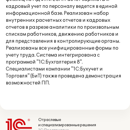
кадровый учет по персоналу ведется в единой
информационной базе. Реализован набор
внутренних расчетных отчетов и кадровых
отчетов в разрезе аналитики по произвольным
спискам работников, движению работников и
для представления в контролирующие органы.
Реализованы все унифицированные формы по
учету труда. Система интегрирована с
программой "1С:Бухгалтерия 8".
Специалистами компании "1С:Бухучет и
Торговля" (БиТ) также проведена демонстрация
возможностей ПП.
Отраслевые
и специализированные решения