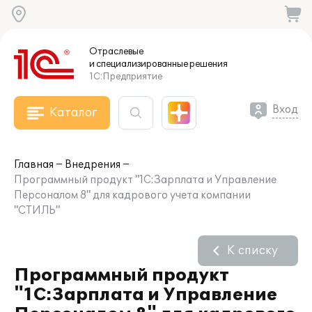
Отраслевые
и специализированные
решения
1С:Предприятие
Вход
Каталог
Главная
Внедрения
Программный продукт "1С:Зарплата и Управление
Персоналом 8" для кадрового учета компании
"СТИЛЬ"
К списку
Программный продукт
"1С:Зарплата и Управление