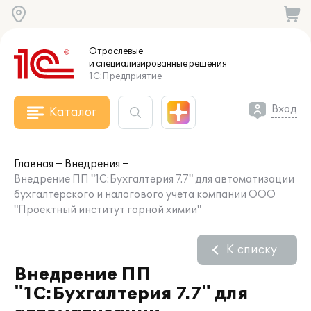
Отраслевые
и специализированные
решения
1С:Предприятие
Вход
Каталог
Главная
Внедрения
Внедрение ПП "1С:Бухгалтерия 7.7" для автоматизации
бухгалтерского и налогового учета компании ООО
"Проектный институт горной химии"
К списку
Внедрение ПП
"1С:Бухгалтерия 7.7" для