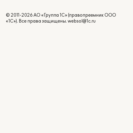
© 2011-2026 АО «Группа 1С» (правопреемник ООО
«1С»). Все права защищены.
websol@1c.ru