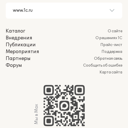
Каталог
О сайте
Внедрения
О решениях 1С
Публикации
Прайс-лист
Мероприятия
Поддержка
Партнеры
Обратная связь
Форум
Сообщить об ошибке
Карта сайта
Мы в Max