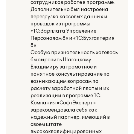
сотрудников работе в программе.
Дополнительно был настроена
перегрузка кассовых данных и
проводок из программы
«1С:Зарплата Управление
Персоналом 8» и «1С:Бухгалтерия
8»
Особую признательность хотелось
бы выразить Шагоцкому
Владимиру за грамотное и
понятное консультирование по
возникающим вопросам по
расчету заработной платы и их
реализации в программе 1С.
Компания «СофтЭксперт»
зарекомендовала себя как
надежный партнер, имеющий в
своем штате
высококвалифицированных