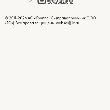
© 2011-2026 АО «Группа 1С» (правопреемник ООО
«1С»). Все права защищены.
websol@1c.ru