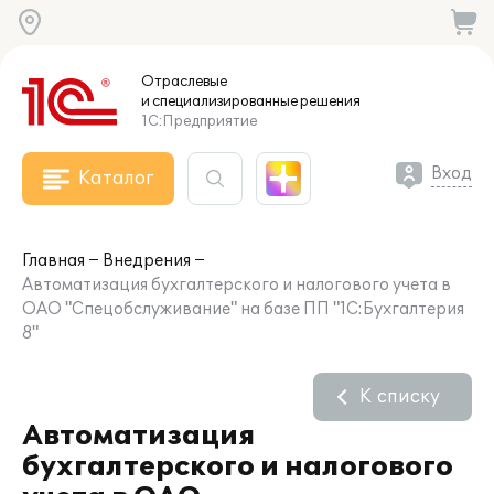
Отраслевые
и специализированные
решения
1С:Предприятие
Вход
Каталог
Главная
Внедрения
Автоматизация бухгалтерского и налогового учета в
ОАО "Спецобслуживание" на базе ПП "1С:Бухгалтерия
8"
К списку
Автоматизация
бухгалтерского и налогового