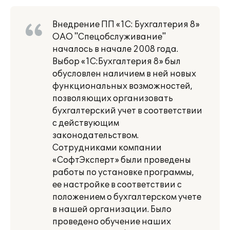
Внедрение ПП «1С: Бухгалтерия 8»
ОАО "Спецобслуживание"
началось в начале 2008 года.
Выбор «1С:Бухгалтерия 8» был
обусловлен наличием в ней новых
функциональных возможностей,
позволяющих организовать
бухгалтерский учет в соответствии
с действующим
законодательством.
Сотрудниками компании
«СофтЭксперт» были проведены
работы по установке программы,
ее настройке в соответствии с
положением о бухгалтерском учете
в нашей организации. Было
проведено обучение наших