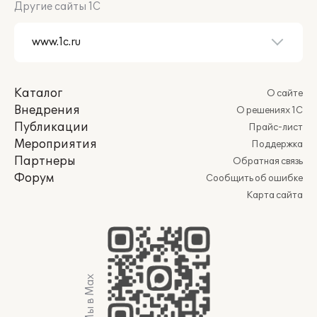
Другие сайты 1С
Каталог
О сайте
Внедрения
О решениях 1С
Публикации
Прайс-лист
Мероприятия
Поддержка
Партнеры
Обратная связь
Форум
Сообщить об ошибке
Карта сайта
Мы в Max